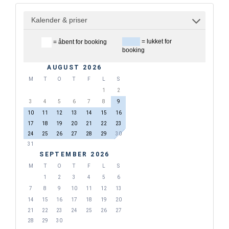
Kalender & priser
= lukket for
= åbent for booking
booking
AUGUST 2026
M
T
O
T
F
L
S
1
2
3
4
5
6
7
8
9
10
11
12
13
14
15
16
17
18
19
20
21
22
23
24
25
26
27
28
29
30
31
SEPTEMBER 2026
M
T
O
T
F
L
S
1
2
3
4
5
6
7
8
9
10
11
12
13
14
15
16
17
18
19
20
21
22
23
24
25
26
27
28
29
30