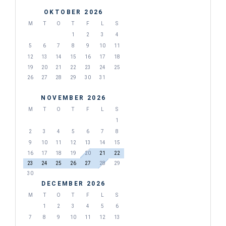
OKTOBER 2026
M
T
O
T
F
L
S
1
2
3
4
5
6
7
8
9
10
11
12
13
14
15
16
17
18
19
20
21
22
23
24
25
26
27
28
29
30
31
NOVEMBER 2026
M
T
O
T
F
L
S
1
2
3
4
5
6
7
8
9
10
11
12
13
14
15
16
17
18
19
20
21
22
23
24
25
26
27
28
29
30
DECEMBER 2026
M
T
O
T
F
L
S
1
2
3
4
5
6
7
8
9
10
11
12
13