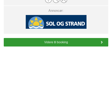
Annoncør:
Videre til booking