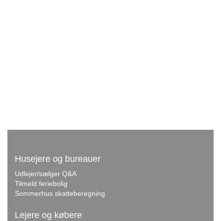
Husejere og bureauer
Udlejer/sælger Q&A
Tilmeld feriebolig
Sommerhus skatteberegning
Lejere og købere