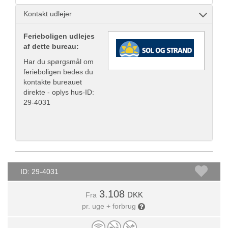
Kontakt udlejer
Ferieboligen udlejes
af dette bureau:
Har du spørgsmål om
ferieboligen bedes du
kontakte bureauet
direkte - oplys hus-ID:
29-4031
ID: 29-4031
3.108
DKK
Fra
pr. uge + forbrug