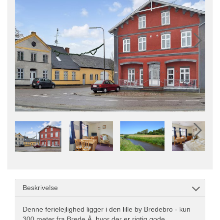
Beskrivelse
Denne ferielejlighed ligger i den lille by Bredebro - kun
300 meter fra Brede Å, hvor der er rigtig gode