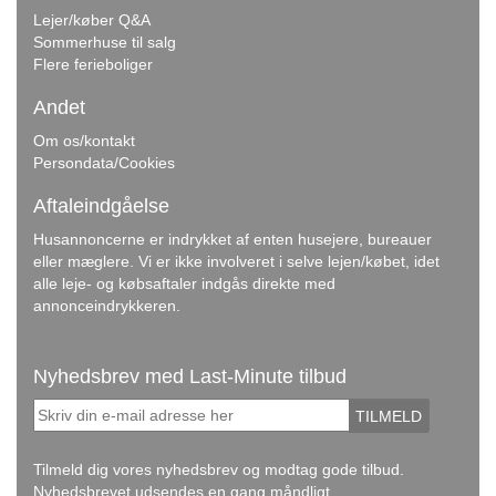
Lejer/køber Q&A
Sommerhuse til salg
Flere ferieboliger
Andet
Om os/kontakt
Persondata/Cookies
Aftaleindgåelse
Husannoncerne er indrykket af enten husejere, bureauer
eller mæglere. Vi er ikke involveret i selve lejen/købet, idet
alle leje- og købsaftaler indgås direkte med
annonceindrykkeren.
Nyhedsbrev med Last-Minute tilbud
TILMELD
Tilmeld dig vores nyhedsbrev og modtag gode tilbud.
Nyhedsbrevet udsendes en gang måndligt.