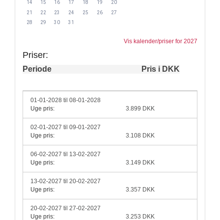
14
15
16
17
18
19
20
21
22
23
24
25
26
27
28
29
30
31
Vis kalender/priser for 2027
Priser:
Periode
Pris i DKK
01-01-2028 til 08-01-2028
Uge pris:
3.899 DKK
02-01-2027 til 09-01-2027
Uge pris:
3.108 DKK
06-02-2027 til 13-02-2027
Uge pris:
3.149 DKK
13-02-2027 til 20-02-2027
Uge pris:
3.357 DKK
20-02-2027 til 27-02-2027
Uge pris:
3.253 DKK