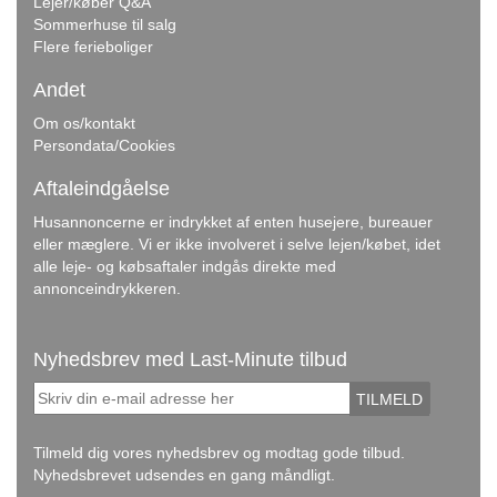
Lejer/køber Q&A
Sommerhuse til salg
Flere ferieboliger
Andet
Om os/kontakt
Persondata/Cookies
Aftaleindgåelse
Husannoncerne er indrykket af enten husejere, bureauer
eller mæglere. Vi er ikke involveret i selve lejen/købet, idet
alle leje- og købsaftaler indgås direkte med
annonceindrykkeren.
Nyhedsbrev med Last-Minute tilbud
TILMELD
Tilmeld dig vores nyhedsbrev og modtag gode tilbud.
Nyhedsbrevet udsendes en gang måndligt.