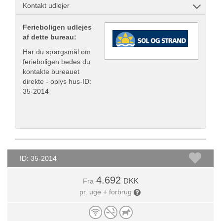
Kontakt udlejer
Ferieboligen udlejes
af dette bureau:
Har du spørgsmål om
ferieboligen bedes du
kontakte bureauet
direkte - oplys hus-ID:
35-2014
ID: 35-2014
4.692
DKK
Fra
pr. uge + forbrug