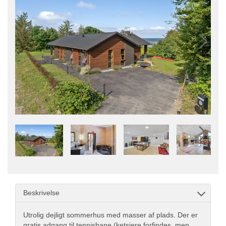
Beskrivelse
Utrolig dejligt sommerhus med masser af plads. Der er
gratis adgang til tennisbane (ketsjere forfindes, men