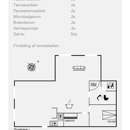
Tørretumbler:
Ja
Opvaskemaskine:
Ja
Microbølgeovn:
Ja
Brændeovn:
Ja
Varmepumpe:
Ja
Sat-tv:
Nej
Fordeling af sovepladser :