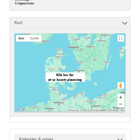
Kort
Kalender & priser