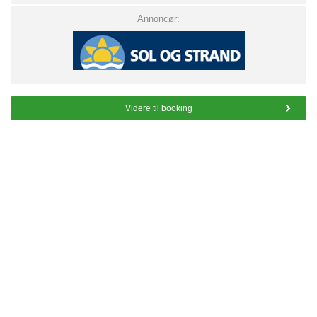
Annoncør:
Videre til booking