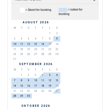
= lukket for
= åbent for booking
booking
AUGUST 2026
M
T
O
T
F
L
S
1
2
3
4
5
6
7
8
9
10
11
12
13
14
15
16
17
18
19
20
21
22
23
24
25
26
27
28
29
30
31
SEPTEMBER 2026
M
T
O
T
F
L
S
1
2
3
4
5
6
7
8
9
10
11
12
13
14
15
16
17
18
19
20
21
22
23
24
25
26
27
28
29
30
OKTOBER 2026