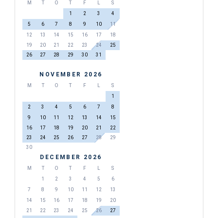
M
T
O
T
F
L
S
1
2
3
4
5
6
7
8
9
10
11
12
13
14
15
16
17
18
19
20
21
22
23
24
25
26
27
28
29
30
31
NOVEMBER 2026
M
T
O
T
F
L
S
1
2
3
4
5
6
7
8
9
10
11
12
13
14
15
16
17
18
19
20
21
22
23
24
25
26
27
28
29
30
DECEMBER 2026
M
T
O
T
F
L
S
1
2
3
4
5
6
7
8
9
10
11
12
13
14
15
16
17
18
19
20
21
22
23
24
25
26
27