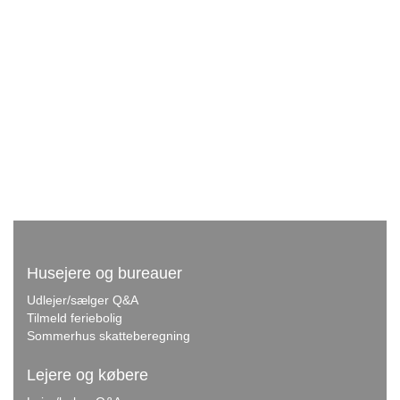
Husejere og bureauer
Udlejer/sælger Q&A
Tilmeld feriebolig
Sommerhus skatteberegning
Lejere og købere