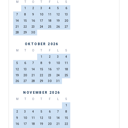
M
T
O
T
F
L
S
1
2
3
4
5
6
7
8
9
10
11
12
13
14
15
16
17
18
19
20
21
22
23
24
25
26
27
28
29
30
OKTOBER 2026
M
T
O
T
F
L
S
1
2
3
4
5
6
7
8
9
10
11
12
13
14
15
16
17
18
19
20
21
22
23
24
25
26
27
28
29
30
31
NOVEMBER 2026
M
T
O
T
F
L
S
1
2
3
4
5
6
7
8
9
10
11
12
13
14
15
16
17
18
19
20
21
22