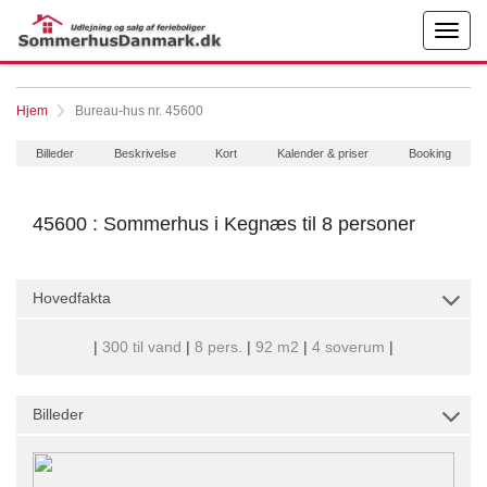
Hjem
Bureau-hus nr. 45600
Billeder
Beskrivelse
Kort
Kalender & priser
Booking
45600 : Sommerhus i Kegnæs til 8 personer
Hovedfakta
|
300 til vand
|
8 pers.
|
92 m2
|
4 soverum
|
Billeder