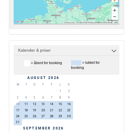
Kalender & priser
= lukket for
= åbent for booking
booking
AUGUST 2026
M
T
O
T
F
L
S
1
2
3
4
5
6
7
8
9
10
11
12
13
14
15
16
17
18
19
20
21
22
23
24
25
26
27
28
29
30
31
SEPTEMBER 2026