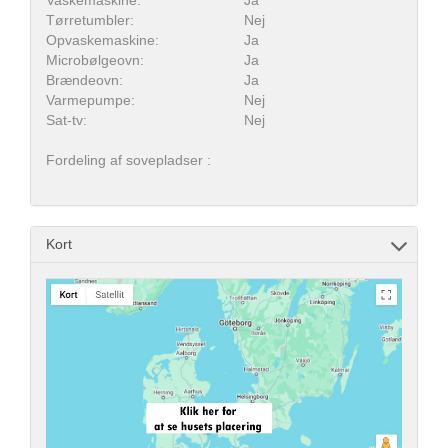
Vaskemaskine:
Ja
Tørretumbler:
Nej
Opvaskemaskine:
Ja
Microbølgeovn:
Ja
Brændeovn:
Ja
Varmepumpe:
Nej
Sat-tv:
Nej
Fordeling af sovepladser :
Kort