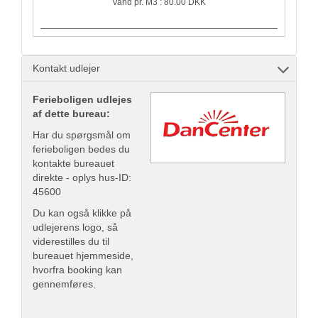
Vand pr. M3 : 80.00 DKK
Kontakt udlejer
Ferieboligen udlejes
af dette bureau:
Har du spørgsmål om
ferieboligen bedes du
kontakte bureauet
direkte - oplys hus-ID:
45600
Du kan også klikke på
udlejerens logo, så
viderestilles du til
bureauet hjemmeside,
hvorfra booking kan
gennemføres.