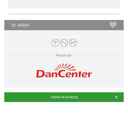
ID: 45600
Annoncør:
Videre til booking