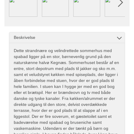
Beskrivelse
Dette strandnære og velindrettede sommerhus med
spabad ligger på en stor, børnevenlig grund på den
naturskønne halvø Kegnæs. Sommerhuset består af en
entre, stort depotrum med plads til jakker og sko m.m.
samt et veludstyret køkken med spiseplads, der ligger i
åben forbindelse med stuen, hvor der er god plads til
hele familien. I stuen kan I hygge jer med en god bog
eller et brætspil. Her er brændeovn og tv med både
danske og tyske kanaler. Fra køkken/alrummet er der
direkte udgang til den store, delvist overdækkede
terrasse, hvor der er god plads til at slappe af i en
liggestol. Der er fire soverum, et gæstetoilet samt et
badeværelse med spabad og bruseniche samt
vaskemaskine. Udendørs er der tænkt på børn og