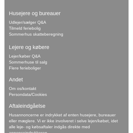
Husejere og bureauer
Udlejer/sælger Q&A
Tilmeld feriebolig
Sommerhus skatteberegning
Lejere og købere
Lejer/køber Q&A
Sommerhuse til salg
Flere ferieboliger
Andet
Om os/kontakt
Persondata/Cookies
Aftaleindgåelse
Husannoncerne er indrykket af enten husejere, bureauer
eller mæglere. Vi er ikke involveret i selve lejen/købet, idet
alle leje- og købsaftaler indgås direkte med
annonceindrykkeren.