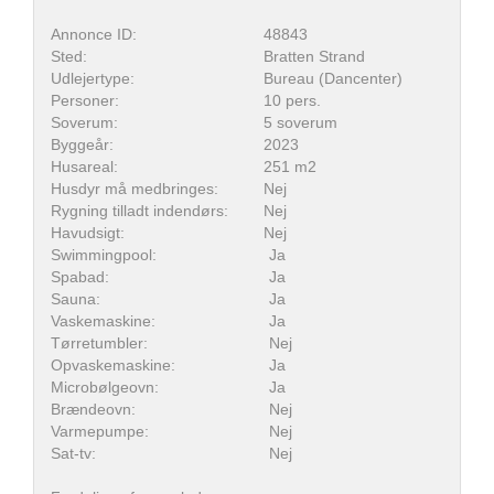
Annonce ID:
48843
Sted:
Bratten Strand
Udlejertype:
Bureau (Dancenter)
Personer:
10 pers.
Soverum:
5 soverum
Byggeår:
2023
Husareal:
251 m2
Husdyr må medbringes:
Nej
Rygning tilladt indendørs:
Nej
Havudsigt:
Nej
Swimmingpool:
Ja
Spabad:
Ja
Sauna:
Ja
Vaskemaskine:
Ja
Tørretumbler:
Nej
Opvaskemaskine:
Ja
Microbølgeovn:
Ja
Brændeovn:
Nej
Varmepumpe:
Nej
Sat-tv:
Nej