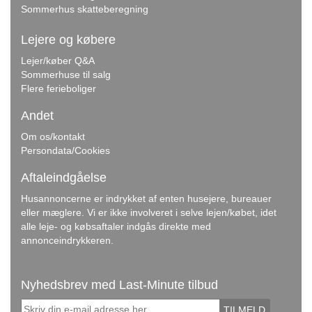
Sommerhus skatteberegning
Lejere og købere
Lejer/køber Q&A
Sommerhuse til salg
Flere ferieboliger
Andet
Om os/kontakt
Persondata/Cookies
Aftaleindgåelse
Husannoncerne er indrykket af enten husejere, bureauer
eller mæglere. Vi er ikke involveret i selve lejen/købet, idet
alle leje- og købsaftaler indgås direkte med
annonceindrykkeren.
Nyhedsbrev med Last-Minute tilbud
TILMELD