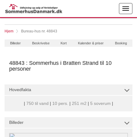
Hjem
Bureau-hus nr. 48843
Billeder
Beskrivelse
Kort
Kalender & priser
Booking
48843 : Sommerhus i Bratten Strand til 10
personer
Hovedfakta
|
750 til vand
|
10 pers.
|
251 m2
|
5 soverum
|
Billeder