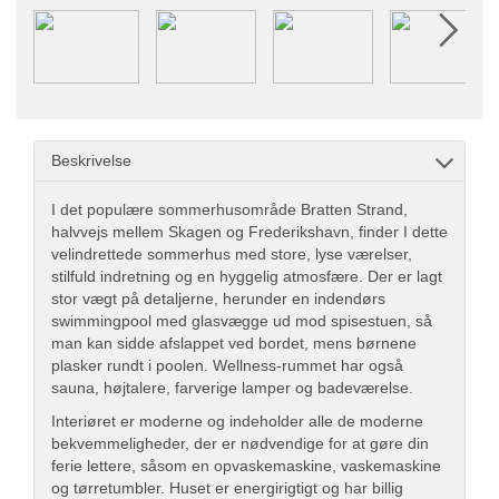
Beskrivelse
I det populære sommerhusområde Bratten Strand,
halvvejs mellem Skagen og Frederikshavn, finder I dette
velindrettede sommerhus med store, lyse værelser,
stilfuld indretning og en hyggelig atmosfære. Der er lagt
stor vægt på detaljerne, herunder en indendørs
swimmingpool med glasvægge ud mod spisestuen, så
man kan sidde afslappet ved bordet, mens børnene
plasker rundt i poolen. Wellness-rummet har også
sauna, højtalere, farverige lamper og badeværelse.
Interiøret er moderne og indeholder alle de moderne
bekvemmeligheder, der er nødvendige for at gøre din
ferie lettere, såsom en opvaskemaskine, vaskemaskine
og tørretumbler. Huset er energirigtigt og har billig