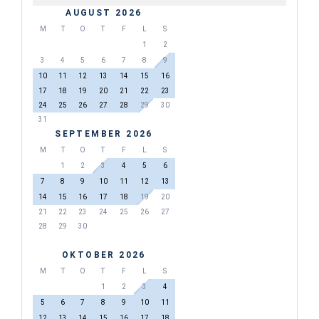
AUGUST 2026
M
T
O
T
F
L
S
1
2
3
4
5
6
7
8
9
10
11
12
13
14
15
16
17
18
19
20
21
22
23
24
25
26
27
28
29
30
31
SEPTEMBER 2026
M
T
O
T
F
L
S
1
2
3
4
5
6
7
8
9
10
11
12
13
14
15
16
17
18
19
20
21
22
23
24
25
26
27
28
29
30
OKTOBER 2026
M
T
O
T
F
L
S
1
2
3
4
5
6
7
8
9
10
11
12
13
14
15
16
17
18