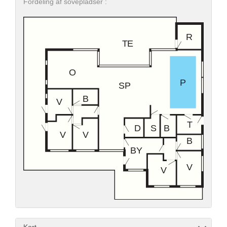
Fordeling af sovepladser :
Kort