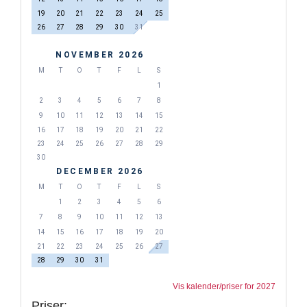
19
20
21
22
23
24
25
26
27
28
29
30
31
NOVEMBER 2026
M
T
O
T
F
L
S
1
2
3
4
5
6
7
8
9
10
11
12
13
14
15
16
17
18
19
20
21
22
23
24
25
26
27
28
29
30
DECEMBER 2026
M
T
O
T
F
L
S
1
2
3
4
5
6
7
8
9
10
11
12
13
14
15
16
17
18
19
20
21
22
23
24
25
26
27
28
29
30
31
Vis kalender/priser for 2027
Priser: