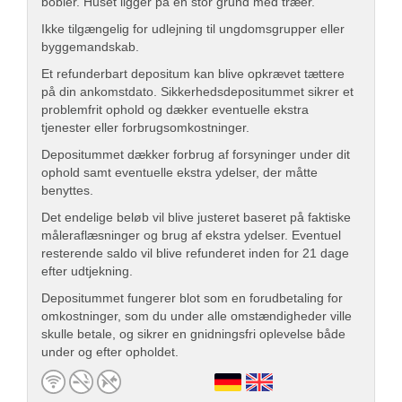
bobler. Huset ligger på en stor grund med træer.
Ikke tilgængelig for udlejning til ungdomsgrupper eller
byggemandskab.
Et refunderbart depositum kan blive opkrævet tættere
på din ankomstdato. Sikkerhedsdepositummet sikrer et
problemfrit ophold og dækker eventuelle ekstra
tjenester eller forbrugsomkostninger.
Depositummet dækker forbrug af forsyninger under dit
ophold samt eventuelle ekstra ydelser, der måtte
benyttes.
Det endelige beløb vil blive justeret baseret på faktiske
måleraflæsninger og brug af ekstra ydelser. Eventuel
resterende saldo vil blive refunderet inden for 21 dage
efter udtjekning.
Depositummet fungerer blot som en forudbetaling for
omkostninger, som du under alle omstændigheder ville
skulle betale, og sikrer en gnidningsfri oplevelse både
under og efter opholdet.