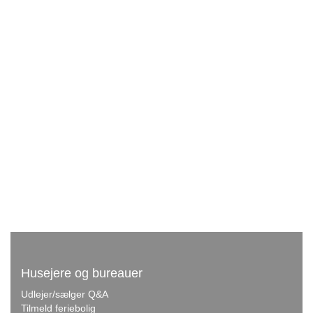
Husejere og bureauer
Udlejer/sælger Q&A
Tilmeld feriebolig