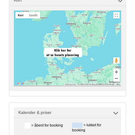
Kalender & priser
= lukket for
= åbent for booking
booking