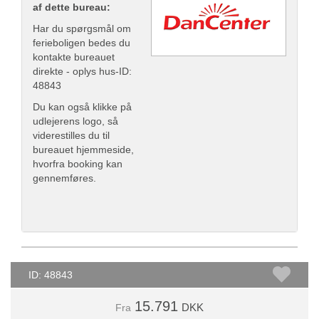
af dette bureau:
Har du spørgsmål om
ferieboligen bedes du
kontakte bureauet
direkte - oplys hus-ID:
48843
Du kan også klikke på
udlejerens logo, så
viderestilles du til
bureauet hjemmeside,
hvorfra booking kan
gennemføres.
ID: 48843
15.791
DKK
Fra