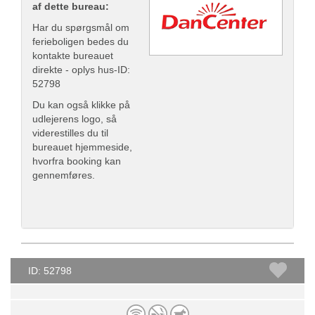
af dette bureau:
Har du spørgsmål om
ferieboligen bedes du
kontakte bureauet
direkte - oplys hus-ID:
52798
Du kan også klikke på
udlejerens logo, så
viderestilles du til
bureauet hjemmeside,
hvorfra booking kan
gennemføres.
ID: 52798