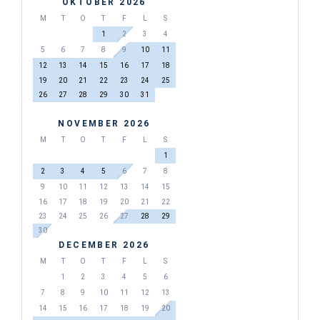
OKTOBER 2026
M
T
O
T
F
L
S
1
2
3
4
5
6
7
8
9
10
11
12
13
14
15
16
17
18
19
20
21
22
23
24
25
26
27
28
29
30
31
NOVEMBER 2026
M
T
O
T
F
L
S
1
2
3
4
5
6
7
8
9
10
11
12
13
14
15
16
17
18
19
20
21
22
23
24
25
26
27
28
29
30
DECEMBER 2026
M
T
O
T
F
L
S
1
2
3
4
5
6
7
8
9
10
11
12
13
14
15
16
17
18
19
20