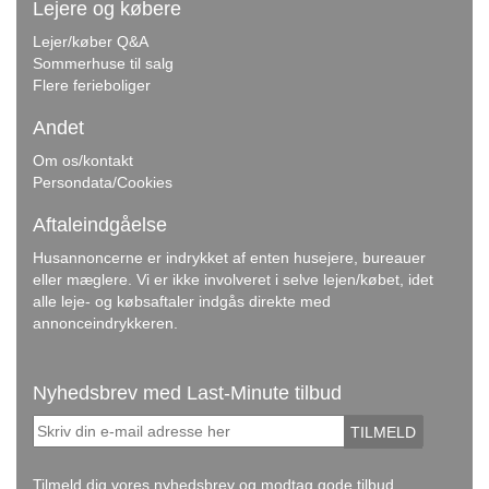
Lejere og købere
Lejer/køber Q&A
Sommerhuse til salg
Flere ferieboliger
Andet
Om os/kontakt
Persondata/Cookies
Aftaleindgåelse
Husannoncerne er indrykket af enten husejere, bureauer
eller mæglere. Vi er ikke involveret i selve lejen/købet, idet
alle leje- og købsaftaler indgås direkte med
annonceindrykkeren.
Nyhedsbrev med Last-Minute tilbud
TILMELD
Tilmeld dig vores nyhedsbrev og modtag gode tilbud.