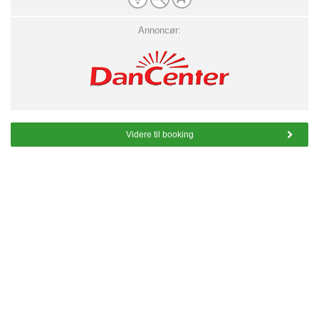
Annoncør:
Videre til booking