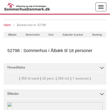
Hjem
Bureau-hus nr. 52798
Billeder
Beskrivelse
Kort
Kalender & priser
Booking
52798 : Sommerhus i Ålbæk til 18 personer
Hovedfakta
|
350 til vand
|
18 pers.
|
266 m2
|
7 soverum
|
Billeder