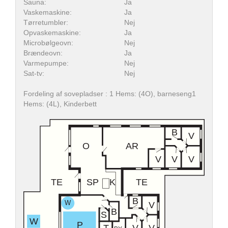
Sauna:
Ja
Vaskemaskine:
Ja
Tørretumbler:
Nej
Opvaskemaskine:
Ja
Microbølgeovn:
Nej
Brændeovn:
Ja
Varmepumpe:
Nej
Sat-tv:
Nej
Fordeling af sovepladser : 1 Hems: (4O), barneseng1
Hems: (4L), Kinderbett