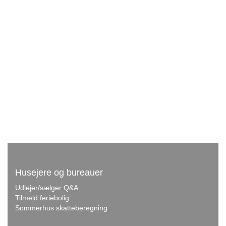
Husejere og bureauer
Udlejer/sælger Q&A
Tilmeld feriebolig
Sommerhus skatteberegning