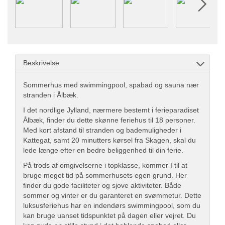
Beskrivelse
Sommerhus med swimmingpool, spabad og sauna nær
stranden i Ålbæk.
I det nordlige Jylland, nærmere bestemt i ferieparadiset
Ålbæk, finder du dette skønne feriehus til 18 personer.
Med kort afstand til stranden og bademuligheder i
Kattegat, samt 20 minutters kørsel fra Skagen, skal du
lede længe efter en bedre beliggenhed til din ferie.
På trods af omgivelserne i topklasse, kommer I til at
bruge meget tid på sommerhusets egen grund. Her
finder du gode faciliteter og sjove aktiviteter. Både
sommer og vinter er du garanteret en svømmetur. Dette
luksusferiehus har en indendørs swimmingpool, som du
kan bruge uanset tidspunktet på dagen eller vejret. Du