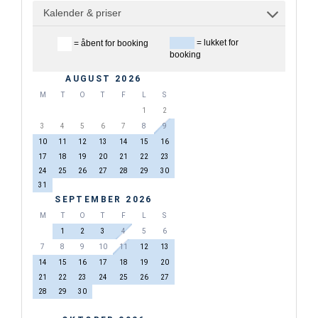
Kalender & priser
= lukket for
= åbent for booking
booking
AUGUST 2026
M
T
O
T
F
L
S
1
2
3
4
5
6
7
8
9
10
11
12
13
14
15
16
17
18
19
20
21
22
23
24
25
26
27
28
29
30
31
SEPTEMBER 2026
M
T
O
T
F
L
S
1
2
3
4
5
6
7
8
9
10
11
12
13
14
15
16
17
18
19
20
21
22
23
24
25
26
27
28
29
30