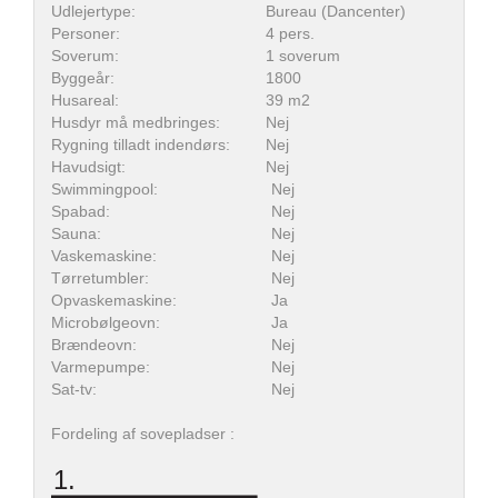
Udlejertype:
Bureau (Dancenter)
Personer:
4 pers.
Soverum:
1 soverum
Byggeår:
1800
Husareal:
39 m2
Husdyr må medbringes:
Nej
Rygning tilladt indendørs:
Nej
Havudsigt:
Nej
Swimmingpool:
Nej
Spabad:
Nej
Sauna:
Nej
Vaskemaskine:
Nej
Tørretumbler:
Nej
Opvaskemaskine:
Ja
Microbølgeovn:
Ja
Brændeovn:
Nej
Varmepumpe:
Nej
Sat-tv:
Nej
Fordeling af sovepladser :