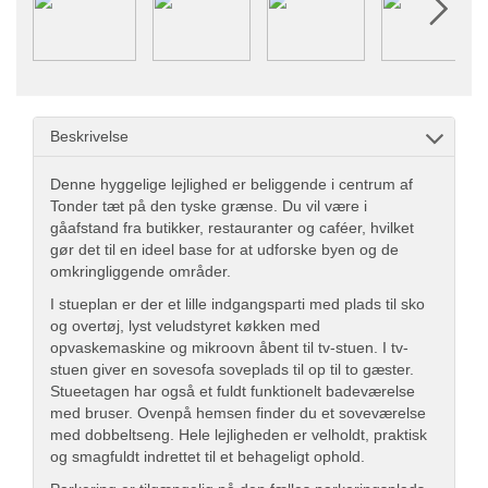
Beskrivelse
Denne hyggelige lejlighed er beliggende i centrum af
Tonder tæt på den tyske grænse. Du vil være i
gåafstand fra butikker, restauranter og caféer, hvilket
gør det til en ideel base for at udforske byen og de
omkringliggende områder.
I stueplan er der et lille indgangsparti med plads til sko
og overtøj, lyst veludstyret køkken med
opvaskemaskine og mikroovn åbent til tv-stuen. I tv-
stuen giver en sovesofa soveplads til op til to gæster.
Stueetagen har også et fuldt funktionelt badeværelse
med bruser. Ovenpå hemsen finder du et soveværelse
med dobbeltseng. Hele lejligheden er velholdt, praktisk
og smagfuldt indrettet til et behageligt ophold.