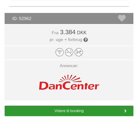
ID: 52962
3.384
DKK
Fra
pr. uge + forbrug
Annoncør:
Videre til booking