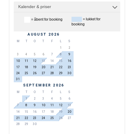
Kalender & priser
= lukket for
= åbent for booking
booking
AUGUST 2026
M
T
O
T
F
L
S
1
2
3
4
5
6
7
8
9
10
11
12
13
14
15
16
17
18
19
20
21
22
23
24
25
26
27
28
29
30
31
SEPTEMBER 2026
M
T
O
T
F
L
S
1
2
3
4
5
6
7
8
9
10
11
12
13
14
15
16
17
18
19
20
21
22
23
24
25
26
27
28
29
30