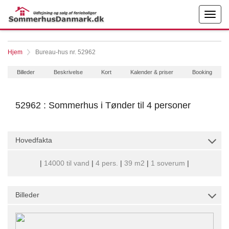
Hjem
Bureau-hus nr. 52962
Billeder
Beskrivelse
Kort
Kalender & priser
Booking
52962 : Sommerhus i Tønder til 4 personer
Hovedfakta
|
14000 til vand
|
4 pers.
|
39 m2
|
1 soverum
|
Billeder