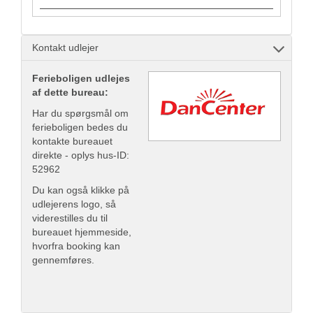
Kontakt udlejer
Ferieboligen udlejes
af dette bureau:
Har du spørgsmål om
ferieboligen bedes du
kontakte bureauet
direkte - oplys hus-ID:
52962
Du kan også klikke på
udlejerens logo, så
viderestilles du til
bureauet hjemmeside,
hvorfra booking kan
gennemføres.