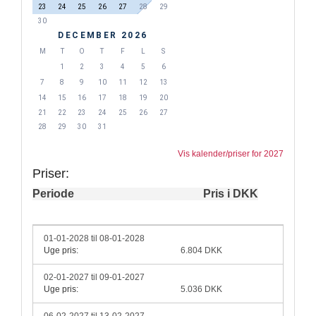
23
24
25
26
27
28
29
30
DECEMBER 2026
M
T
O
T
F
L
S
1
2
3
4
5
6
7
8
9
10
11
12
13
14
15
16
17
18
19
20
21
22
23
24
25
26
27
28
29
30
31
Vis kalender/priser for 2027
Priser:
Periode
Pris i DKK
01-01-2028 til 08-01-2028
Uge pris:
6.804 DKK
02-01-2027 til 09-01-2027
Uge pris:
5.036 DKK