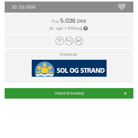
ID: 53-3599
5.036
DKK
Fra
pr. uge + forbrug
Annoncør:
Videre til booking