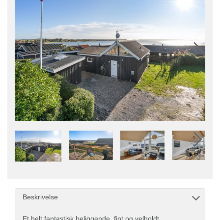
Beskrivelse
Et helt fantastisk beliggende, fint og velholdt