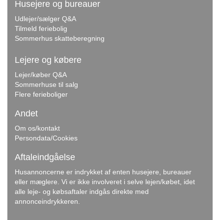
Husejere og bureauer
Udlejer/sælger Q&A
Tilmeld feriebolig
Sommerhus skatteberegning
Lejere og købere
Lejer/køber Q&A
Sommerhuse til salg
Flere ferieboliger
Andet
Om os/kontakt
Persondata/Cookies
Aftaleindgåelse
Husannoncerne er indrykket af enten husejere, bureauer
eller mæglere. Vi er ikke involveret i selve lejen/købet, idet
alle leje- og købsaftaler indgås direkte med
annonceindrykkeren.