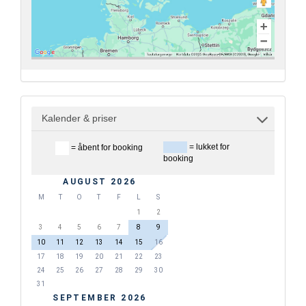
Kalender & priser
= lukket for
= åbent for booking
booking
AUGUST 2026
M
T
O
T
F
L
S
1
2
3
4
5
6
7
8
9
10
11
12
13
14
15
16
17
18
19
20
21
22
23
24
25
26
27
28
29
30
31
SEPTEMBER 2026