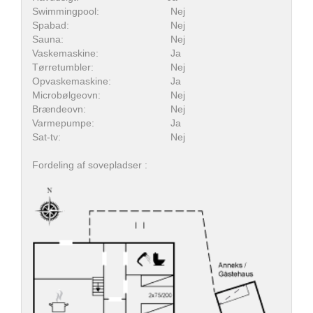
Swimmingpool:
Nej
Spabad:
Nej
Sauna:
Nej
Vaskemaskine:
Ja
Tørretumbler:
Nej
Opvaskemaskine:
Ja
Microbølgeovn:
Nej
Brændeovn:
Nej
Varmepumpe:
Ja
Sat-tv:
Nej
Fordeling af sovepladser :