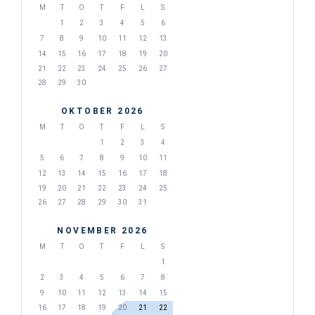
M
T
O
T
F
L
S
1
2
3
4
5
6
7
8
9
10
11
12
13
14
15
16
17
18
19
20
21
22
23
24
25
26
27
28
29
30
OKTOBER 2026
M
T
O
T
F
L
S
1
2
3
4
5
6
7
8
9
10
11
12
13
14
15
16
17
18
19
20
21
22
23
24
25
26
27
28
29
30
31
NOVEMBER 2026
M
T
O
T
F
L
S
1
2
3
4
5
6
7
8
9
10
11
12
13
14
15
16
17
18
19
20
21
22