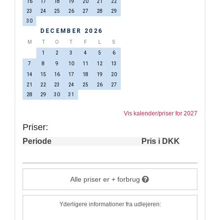
16
17
18
19
20
21
22
23
24
25
26
27
28
29
30
DECEMBER 2026
M
T
O
T
F
L
S
1
2
3
4
5
6
7
8
9
10
11
12
13
14
15
16
17
18
19
20
21
22
23
24
25
26
27
28
29
30
31
Vis kalender/priser for 2027
Priser:
Periode
Pris i DKK
Alle priser er + forbrug
Yderligere informationer fra udlejeren: