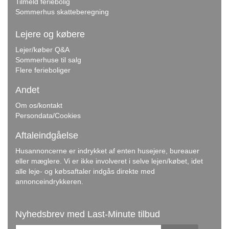
Tilmeld feriebolig
Sommerhus skatteberegning
Lejere og købere
Lejer/køber Q&A
Sommerhuse til salg
Flere ferieboliger
Andet
Om os/kontakt
Persondata/Cookies
Aftaleindgåelse
Husannoncerne er indrykket af enten husejere, bureauer
eller mæglere. Vi er ikke involveret i selve lejen/købet, idet
alle leje- og købsaftaler indgås direkte med
annonceindrykkeren.
Nyhedsbrev med Last-Minute tilbud