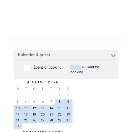
Kalender & priser
= lukket for
= åbent for booking
booking
AUGUST 2026
M
T
O
T
F
L
S
1
2
3
4
5
6
7
8
9
10
11
12
13
14
15
16
17
18
19
20
21
22
23
24
25
26
27
28
29
30
31