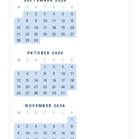
SEPTEMBER 2026
M
T
O
T
F
L
S
1
2
3
4
5
6
7
8
9
10
11
12
13
14
15
16
17
18
19
20
21
22
23
24
25
26
27
28
29
30
OKTOBER 2026
M
T
O
T
F
L
S
1
2
3
4
5
6
7
8
9
10
11
12
13
14
15
16
17
18
19
20
21
22
23
24
25
26
27
28
29
30
31
NOVEMBER 2026
M
T
O
T
F
L
S
1
2
3
4
5
6
7
8
9
10
11
12
13
14
15