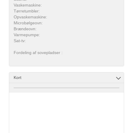
Vaskemaskine:
Tørretumbler:
Opvaskemaskine:
Microbølgeovn:
Brændeovn:
Varmepumpe:
Sat-tv:
Fordeling af sovepladser :
Kort