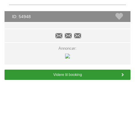
ID: 54948
Annoncør:
Videre til booking