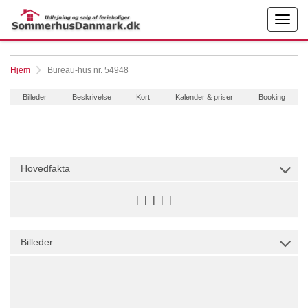
Hjem
Bureau-hus nr. 54948
Billeder
Beskrivelse
Kort
Kalender & priser
Booking
Hovedfakta
|
|
|
|
|
Billeder