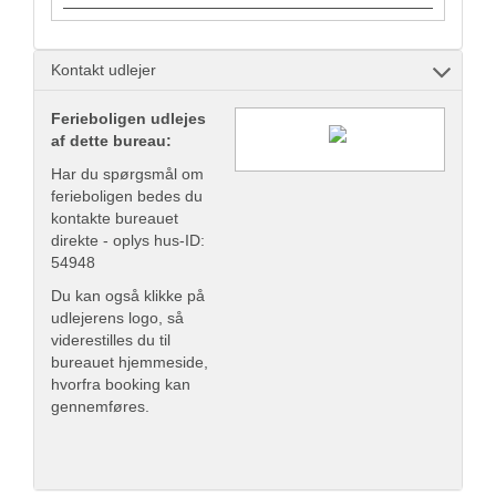
Kontakt udlejer
Ferieboligen udlejes
af dette bureau:
Har du spørgsmål om
ferieboligen bedes du
kontakte bureauet
direkte - oplys hus-ID:
54948
Du kan også klikke på
udlejerens logo, så
viderestilles du til
bureauet hjemmeside,
hvorfra booking kan
gennemføres.