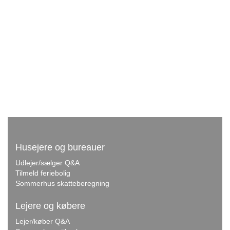
Husejere og bureauer
Udlejer/sælger Q&A
Tilmeld feriebolig
Sommerhus skatteberegning
Lejere og købere
Lejer/køber Q&A