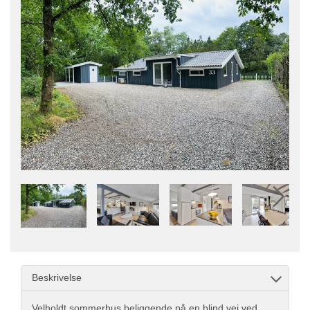
Beskrivelse
Velholdt sommerhus beliggende på en blind vej ved