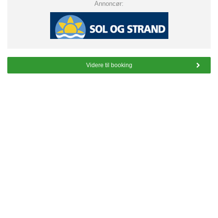
Annoncør:
Videre til booking