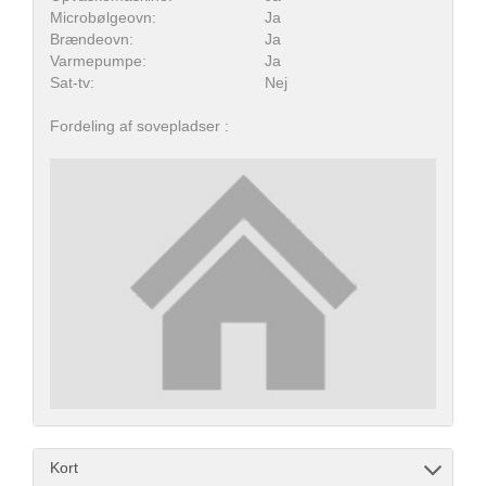
Microbølgeovn:
Ja
Brændeovn:
Ja
Varmepumpe:
Ja
Sat-tv:
Nej
Fordeling af sovepladser :
Kort