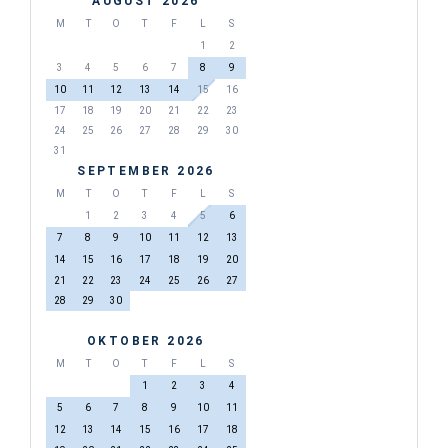
AUGUST 2026
M
T
O
T
F
L
S
1
2
3
4
5
6
7
8
9
10
11
12
13
14
15
16
17
18
19
20
21
22
23
24
25
26
27
28
29
30
31
SEPTEMBER 2026
M
T
O
T
F
L
S
1
2
3
4
5
6
7
8
9
10
11
12
13
14
15
16
17
18
19
20
21
22
23
24
25
26
27
28
29
30
OKTOBER 2026
M
T
O
T
F
L
S
1
2
3
4
5
6
7
8
9
10
11
12
13
14
15
16
17
18