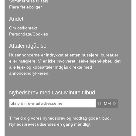
Sommerhuse til salg
Flere ferieboliger
Andet
Om os/kontakt
Persondata/Cookies
Aftaleindgåelse
Husannoncerne er indrykket af enten husejere, bureauer
eller mæglere. Vi er ikke involveret i selve lejen/købet, idet
alle leje- og købsaftaler indgås direkte med
annonceindrykkeren.
Nyhedsbrev med Last-Minute tilbud
TILMELD
Tilmeld dig vores nyhedsbrev og modtag gode tilbud.
Nyhedsbrevet udsendes en gang måndligt.