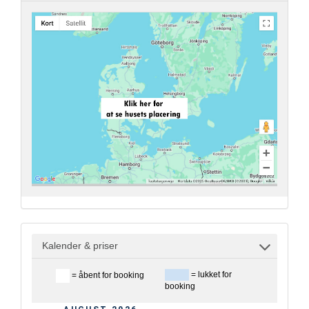
Kalender & priser
= lukket for
= åbent for booking
booking