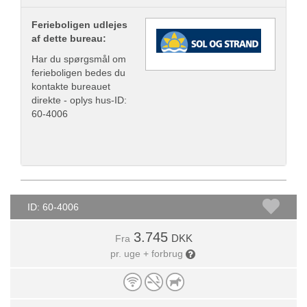
Ferieboligen udlejes
af dette bureau:
Har du spørgsmål om
ferieboligen bedes du
kontakte bureauet
direkte - oplys hus-ID:
60-4006
ID: 60-4006
3.745
DKK
Fra
pr. uge + forbrug