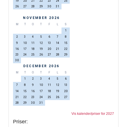
19
20
21
22
23
24
25
26
27
28
29
30
31
NOVEMBER 2026
M
T
O
T
F
L
S
1
2
3
4
5
6
7
8
9
10
11
12
13
14
15
16
17
18
19
20
21
22
23
24
25
26
27
28
29
30
DECEMBER 2026
M
T
O
T
F
L
S
1
2
3
4
5
6
7
8
9
10
11
12
13
14
15
16
17
18
19
20
21
22
23
24
25
26
27
28
29
30
31
Vis kalender/priser for 2027
Priser: