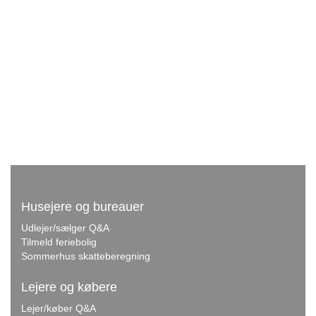
Husejere og bureauer
Udlejer/sælger Q&A
Tilmeld feriebolig
Sommerhus skatteberegning
Lejere og købere
Lejer/køber Q&A