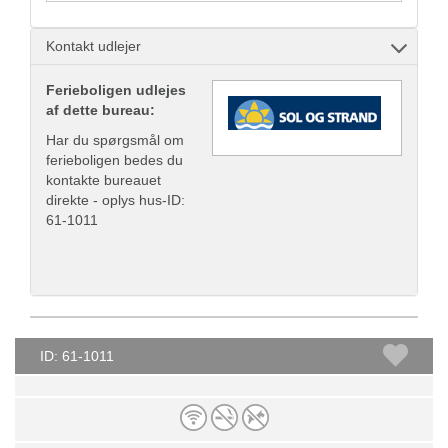
Kontakt udlejer
Ferieboligen udlejes
af dette bureau:
Har du spørgsmål om
ferieboligen bedes du
kontakte bureauet
direkte - oplys hus-ID:
61-1011
ID: 61-1011