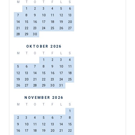
M
T
O
T
F
L
S
1
2
3
4
5
6
7
8
9
10
11
12
13
14
15
16
17
18
19
20
21
22
23
24
25
26
27
28
29
30
OKTOBER 2026
M
T
O
T
F
L
S
1
2
3
4
5
6
7
8
9
10
11
12
13
14
15
16
17
18
19
20
21
22
23
24
25
26
27
28
29
30
31
NOVEMBER 2026
M
T
O
T
F
L
S
1
2
3
4
5
6
7
8
9
10
11
12
13
14
15
16
17
18
19
20
21
22