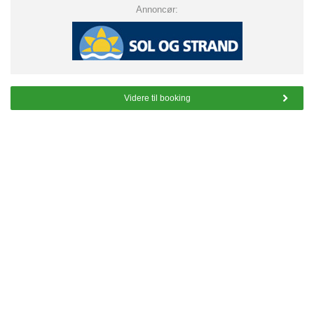
Annoncør:
Videre til booking