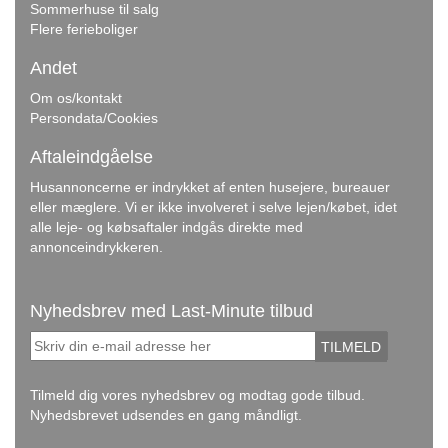
Sommerhuse til salg
Flere ferieboliger
Andet
Om os/kontakt
Persondata/Cookies
Aftaleindgåelse
Husannoncerne er indrykket af enten husejere, bureauer
eller mæglere. Vi er ikke involveret i selve lejen/købet, idet
alle leje- og købsaftaler indgås direkte med
annonceindrykkeren.
Nyhedsbrev med Last-Minute tilbud
TILMELD
Tilmeld dig vores nyhedsbrev og modtag gode tilbud.
Nyhedsbrevet udsendes en gang måndligt.