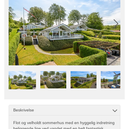
Beskrivelse
Flot og velholdt sommerhus med en hyggelig indretning
beliggende lige ved vandet med en helt fantastisk