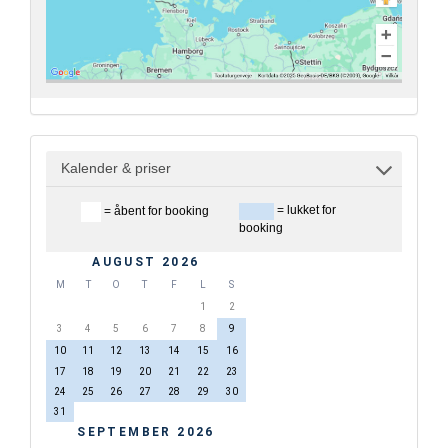
Kalender & priser
= lukket for
= åbent for booking
booking
AUGUST 2026
M
T
O
T
F
L
S
1
2
3
4
5
6
7
8
9
10
11
12
13
14
15
16
17
18
19
20
21
22
23
24
25
26
27
28
29
30
31
SEPTEMBER 2026