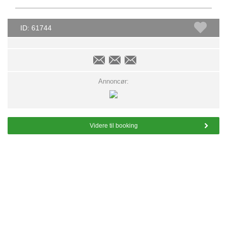
ID: 61744
Annoncør:
Videre til booking