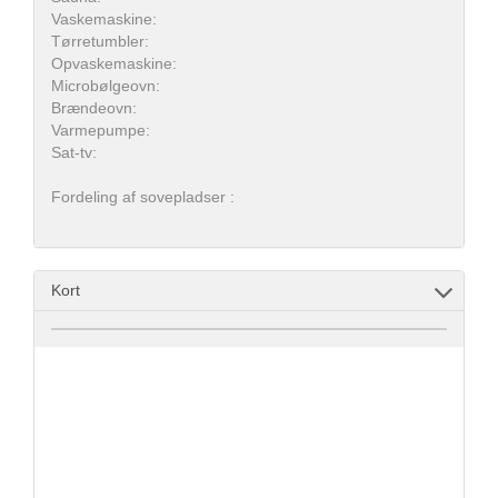
Vaskemaskine:
Tørretumbler:
Opvaskemaskine:
Microbølgeovn:
Brændeovn:
Varmepumpe:
Sat-tv:
Fordeling af sovepladser :
Kort