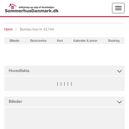
Hjem
Bureau-hus nr. 61744
Billeder
Beskrivelse
Kort
Kalender & priser
Booking
Hovedfakta
|
|
|
|
|
Billeder