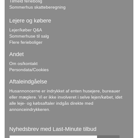
Tilmeld feriebolig
Sommerhus skatteberegning
Lejere og købere
Lejer/køber Q&A
Sommerhuse til salg
Flere ferieboliger
Andet
Om os/kontakt
Persondata/Cookies
Aftaleindgåelse
Husannoncerne er indrykket af enten husejere, bureauer
eller mæglere. Vi er ikke involveret i selve lejen/købet, idet
alle leje- og købsaftaler indgås direkte med
annonceindrykkeren.
Nyhedsbrev med Last-Minute tilbud