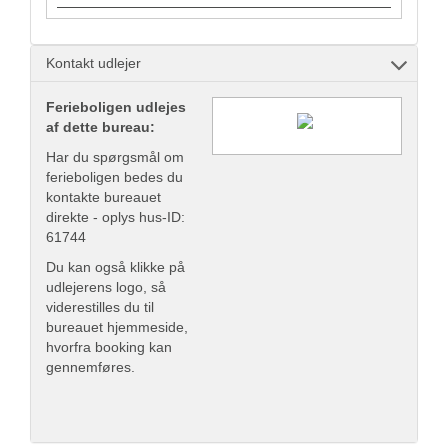
Kontakt udlejer
Ferieboligen udlejes
af dette bureau:
Har du spørgsmål om
ferieboligen bedes du
kontakte bureauet
direkte - oplys hus-ID:
61744
Du kan også klikke på
udlejerens logo, så
viderestilles du til
bureauet hjemmeside,
hvorfra booking kan
gennemføres.