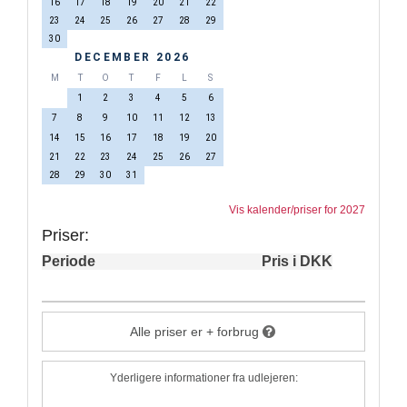
16
17
18
19
20
21
22
23
24
25
26
27
28
29
30
DECEMBER 2026
M
T
O
T
F
L
S
1
2
3
4
5
6
7
8
9
10
11
12
13
14
15
16
17
18
19
20
21
22
23
24
25
26
27
28
29
30
31
Vis kalender/priser for 2027
Priser:
Periode
Pris i DKK
Alle priser er + forbrug
Yderligere informationer fra udlejeren: