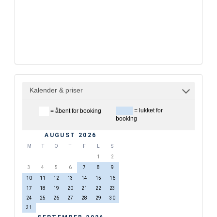
Kalender & priser
= lukket for
= åbent for booking
booking
AUGUST 2026
M
T
O
T
F
L
S
1
2
3
4
5
6
7
8
9
10
11
12
13
14
15
16
17
18
19
20
21
22
23
24
25
26
27
28
29
30
31