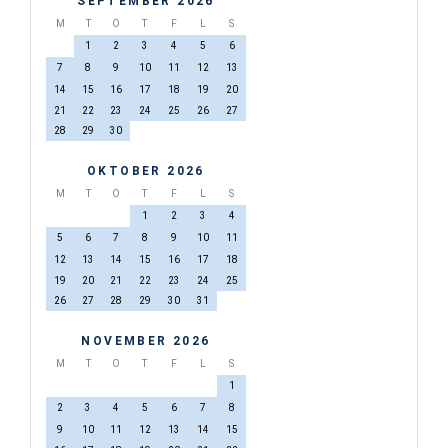
SEPTEMBER 2026
M
T
O
T
F
L
S
1
2
3
4
5
6
7
8
9
10
11
12
13
14
15
16
17
18
19
20
21
22
23
24
25
26
27
28
29
30
OKTOBER 2026
M
T
O
T
F
L
S
1
2
3
4
5
6
7
8
9
10
11
12
13
14
15
16
17
18
19
20
21
22
23
24
25
26
27
28
29
30
31
NOVEMBER 2026
M
T
O
T
F
L
S
1
2
3
4
5
6
7
8
9
10
11
12
13
14
15