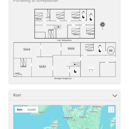
Fordeling af sovepladser :
Kort