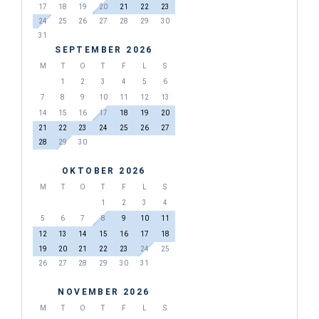
17
18
19
20
21
22
23
24
25
26
27
28
29
30
31
SEPTEMBER 2026
M
T
O
T
F
L
S
1
2
3
4
5
6
7
8
9
10
11
12
13
14
15
16
17
18
19
20
21
22
23
24
25
26
27
28
29
30
OKTOBER 2026
M
T
O
T
F
L
S
1
2
3
4
5
6
7
8
9
10
11
12
13
14
15
16
17
18
19
20
21
22
23
24
25
26
27
28
29
30
31
NOVEMBER 2026
M
T
O
T
F
L
S