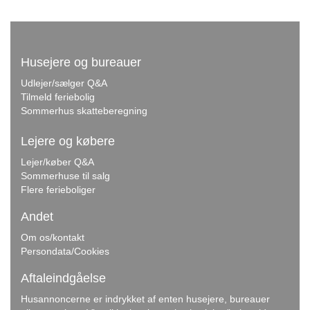
Husejere og bureauer
Udlejer/sælger Q&A
Tilmeld feriebolig
Sommerhus skatteberegning
Lejere og købere
Lejer/køber Q&A
Sommerhuse til salg
Flere ferieboliger
Andet
Om os/kontakt
Persondata/Cookies
Aftaleindgåelse
Husannoncerne er indrykket af enten husejere, bureauer