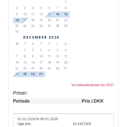
1
2
3
4
5
6
7
8
9
10
11
12
13
14
15
16
17
18
19
20
21
22
23
24
25
26
27
28
29
30
DECEMBER 2026
M
T
O
T
F
L
S
1
2
3
4
5
6
7
8
9
10
11
12
13
14
15
16
17
18
19
20
21
22
23
24
25
26
27
28
29
30
31
Vis kalender/priser for 2027
Priser:
Periode
Pris i DKK
01-01-2028 til 08-01-2028
Uge pris:
16.438 DKK