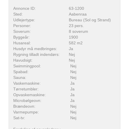
Annonce ID:
63-1200
Sted:
Aabenraa
Udlejertype:
Bureau (Sol og Strand)
Personer:
23 pers.
Soverum:
8 soverum
Byggeår:
1900
Husareal:
582 m2
Husdyr må medbringes:
Ja
Rygning tilladt indendørs:
Nej
Havudsigt:
Nej
Swimmingpool:
Nej
Spabad:
Nej
Sauna:
Nej
Vaskemaskine:
Ja
Tørretumbler:
Ja
Opvaskemaskine:
Ja
Microbølgeovn:
Ja
Brændeovn:
Nej
Varmepumpe:
Nej
Sat-tv:
Nej