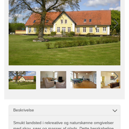
Beskrivelse
Smukt landsted i rekreative og naturskønne omgivelser
med skov, søer og masser af plads. Dette herskabelige