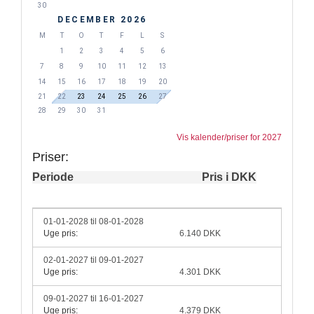
30
DECEMBER 2026
M
T
O
T
F
L
S
1
2
3
4
5
6
7
8
9
10
11
12
13
14
15
16
17
18
19
20
21
22
23
24
25
26
27
28
29
30
31
Vis kalender/priser for 2027
Priser:
Periode
Pris i DKK
01-01-2028 til 08-01-2028
Uge pris:
6.140 DKK
02-01-2027 til 09-01-2027
Uge pris:
4.301 DKK
09-01-2027 til 16-01-2027
Uge pris:
4.379 DKK