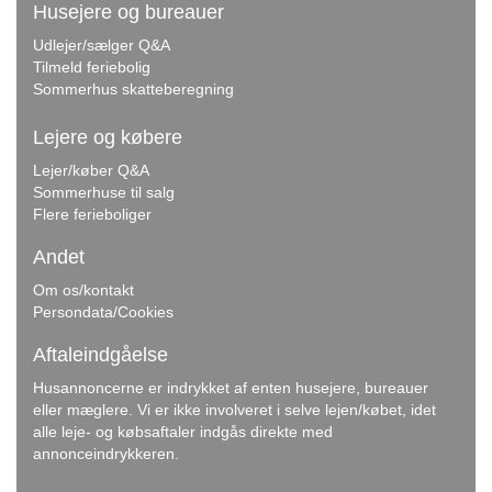
Husejere og bureauer
Udlejer/sælger Q&A
Tilmeld feriebolig
Sommerhus skatteberegning
Lejere og købere
Lejer/køber Q&A
Sommerhuse til salg
Flere ferieboliger
Andet
Om os/kontakt
Persondata/Cookies
Aftaleindgåelse
Husannoncerne er indrykket af enten husejere, bureauer
eller mæglere. Vi er ikke involveret i selve lejen/købet, idet
alle leje- og købsaftaler indgås direkte med
annonceindrykkeren.