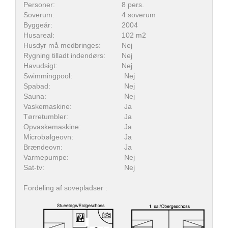
Personer:
8 pers.
Soverum:
4 soverum
Byggeår:
2004
Husareal:
102 m2
Husdyr må medbringes:
Nej
Rygning tilladt indendørs:
Nej
Havudsigt:
Nej
Swimmingpool:
Nej
Spabad:
Nej
Sauna:
Nej
Vaskemaskine:
Ja
Tørretumbler:
Ja
Opvaskemaskine:
Ja
Microbølgeovn:
Ja
Brændeovn:
Ja
Varmepumpe:
Nej
Sat-tv:
Nej
Fordeling af sovepladser :