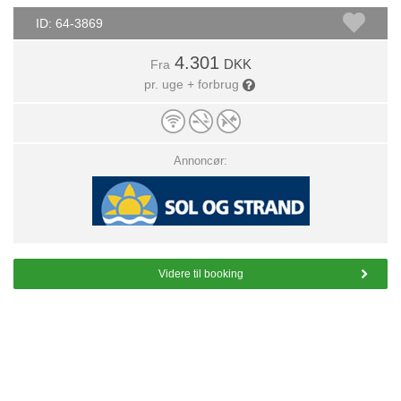
ID: 64-3869
4.301
DKK
Fra
pr. uge + forbrug
Annoncør:
Videre til booking