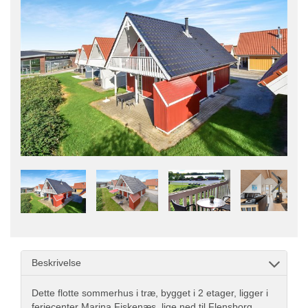
Beskrivelse
Dette flotte sommerhus i træ, bygget i 2 etager, ligger i
feriecenter Marina Fiskenæs, lige ned til Flensborg