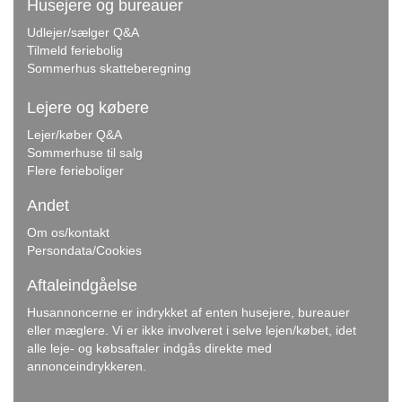
Husejere og bureauer
Udlejer/sælger Q&A
Tilmeld feriebolig
Sommerhus skatteberegning
Lejere og købere
Lejer/køber Q&A
Sommerhuse til salg
Flere ferieboliger
Andet
Om os/kontakt
Persondata/Cookies
Aftaleindgåelse
Husannoncerne er indrykket af enten husejere, bureauer
eller mæglere. Vi er ikke involveret i selve lejen/købet, idet
alle leje- og købsaftaler indgås direkte med
annonceindrykkeren.