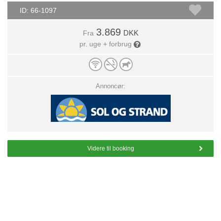
ID: 66-1097
3.869
DKK
Fra
pr. uge + forbrug
Annoncør:
Videre til booking