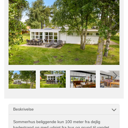
Beskrivelse
Sommerhus beliggende kun 100 meter fra dejlig
badestrand og med udsigt fra hus og grund til vandet.