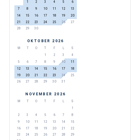
1
2
3
4
5
6
7
8
9
10
11
12
13
14
15
16
17
18
19
20
21
22
23
24
25
26
27
28
29
30
OKTOBER 2026
M
T
O
T
F
L
S
1
2
3
4
5
6
7
8
9
10
11
12
13
14
15
16
17
18
19
20
21
22
23
24
25
26
27
28
29
30
31
NOVEMBER 2026
M
T
O
T
F
L
S
1
2
3
4
5
6
7
8
9
10
11
12
13
14
15
16
17
18
19
20
21
22
23
24
25
26
27
28
29