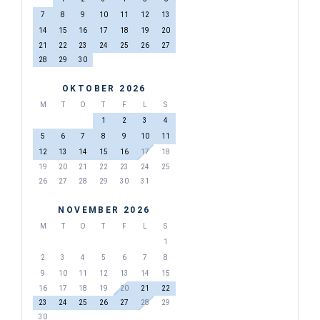
7
8
9
10
11
12
13
14
15
16
17
18
19
20
21
22
23
24
25
26
27
28
29
30
OKTOBER 2026
M
T
O
T
F
L
S
1
2
3
4
5
6
7
8
9
10
11
12
13
14
15
16
17
18
19
20
21
22
23
24
25
26
27
28
29
30
31
NOVEMBER 2026
M
T
O
T
F
L
S
1
2
3
4
5
6
7
8
9
10
11
12
13
14
15
16
17
18
19
20
21
22
23
24
25
26
27
28
29
30