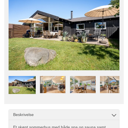
Beskrivelse
Et skønt sommerhus med både spa og sauna samt