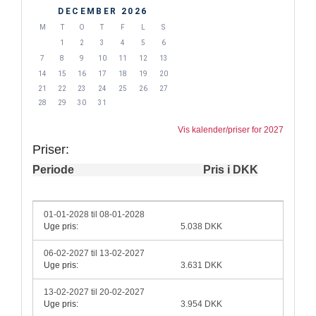
DECEMBER 2026
M
T
O
T
F
L
S
1
2
3
4
5
6
7
8
9
10
11
12
13
14
15
16
17
18
19
20
21
22
23
24
25
26
27
28
29
30
31
Vis kalender/priser for 2027
Priser:
Periode
Pris i DKK
01-01-2028 til 08-01-2028
Uge pris:
5.038 DKK
06-02-2027 til 13-02-2027
Uge pris:
3.631 DKK
13-02-2027 til 20-02-2027
Uge pris:
3.954 DKK