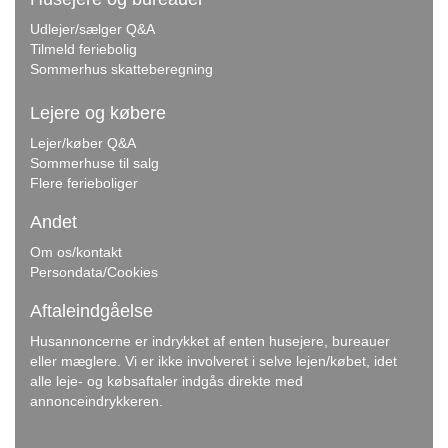
Udlejer/sælger Q&A
Tilmeld feriebolig
Sommerhus skatteberegning
Lejere og købere
Lejer/køber Q&A
Sommerhuse til salg
Flere ferieboliger
Andet
Om os/kontakt
Persondata/Cookies
Aftaleindgåelse
Husannoncerne er indrykket af enten husejere, bureauer
eller mæglere. Vi er ikke involveret i selve lejen/købet, idet
alle leje- og købsaftaler indgås direkte med
annonceindrykkeren.