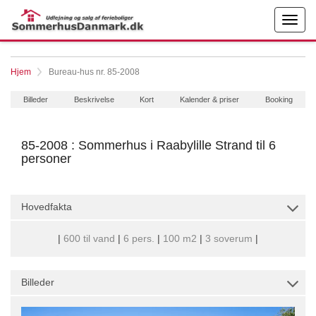
Hjem
Bureau-hus nr. 85-2008
Billeder
Beskrivelse
Kort
Kalender & priser
Booking
85-2008 : Sommerhus i Raabylille Strand til 6
personer
Hovedfakta
|
600 til vand
|
6 pers.
|
100 m2
|
3 soverum
|
Billeder