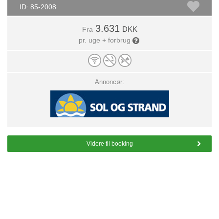
ID: 85-2008
3.631
DKK
Fra
pr. uge + forbrug
Annoncør:
Videre til booking