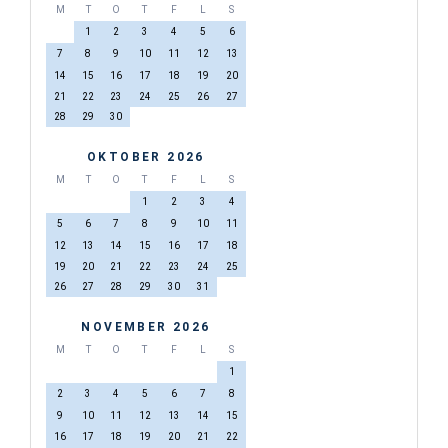
M
T
O
T
F
L
S
1
2
3
4
5
6
7
8
9
10
11
12
13
14
15
16
17
18
19
20
21
22
23
24
25
26
27
28
29
30
OKTOBER 2026
M
T
O
T
F
L
S
1
2
3
4
5
6
7
8
9
10
11
12
13
14
15
16
17
18
19
20
21
22
23
24
25
26
27
28
29
30
31
NOVEMBER 2026
M
T
O
T
F
L
S
1
2
3
4
5
6
7
8
9
10
11
12
13
14
15
16
17
18
19
20
21
22