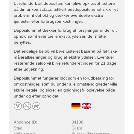
Et refunderbart depositum kan blive opkrævet tættere
på din ankomstdato. Sikkerhedsdepositummet sikrer et
problemfrit ophold og dækker eventuelle ekstra
tjenester eller forbrugsomkostninger.
Depositummet dækker forbrug af forsyninger under dit
ophold samt eventuelle ekstra ydelser, der måtte
benyttes.
Det endelige beløb vil blive justeret baseret på faktiske
måleraflæsninger og brug af ekstra ydelser. Eventuel
resterende saldo vil blive refunderet inden for 21 dage
efter udtjekning.
Depositummet fungerer blot som en forudbetaling for
omkostninger, som du under alle omstændigheder ville
skulle betale, og sikrer en gnidningsfri oplevelse både
under og efter opholdet.
Annonce ID:
94138
Sted:
Gram