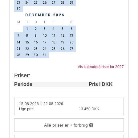
23
24
25
26
27
28
29
30
DECEMBER 2026
M
T
O
T
F
L
S
1
2
3
4
5
6
7
8
9
10
11
12
13
14
15
16
17
18
19
20
21
22
23
24
25
26
27
28
29
30
31
Vis kalender/priser for 2027
Priser:
Periode
Pris i DKK
15-08-2026 til 22-08-2026
Uge pris:
13.450 DKK
Alle priser er + forbrug