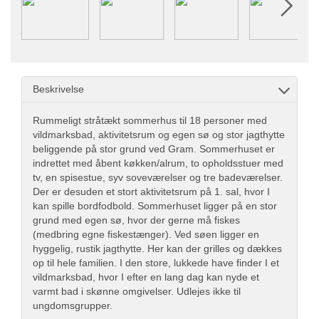
Beskrivelse
Rummeligt stråtækt sommerhus til 18 personer med
vildmarksbad, aktivitetsrum og egen sø og stor jagthytte
beliggende på stor grund ved Gram. Sommerhuset er
indrettet med åbent køkken/alrum, to opholdsstuer med
tv, en spisestue, syv soveværelser og tre badeværelser.
Der er desuden et stort aktivitetsrum på 1. sal, hvor I
kan spille bordfodbold. Sommerhuset ligger på en stor
grund med egen sø, hvor der gerne må fiskes
(medbring egne fiskestænger). Ved søen ligger en
hyggelig, rustik jagthytte. Her kan der grilles og dækkes
op til hele familien. I den store, lukkede have finder I et
vildmarksbad, hvor I efter en lang dag kan nyde et
varmt bad i skønne omgivelser. Udlejes ikke til
ungdomsgrupper.