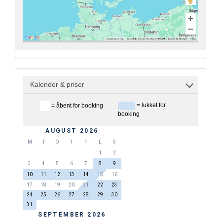
Kalender & priser
= lukket for
= åbent for booking
booking
AUGUST 2026
M
T
O
T
F
L
S
1
2
3
4
5
6
7
8
9
10
11
12
13
14
15
16
17
18
19
20
21
22
23
24
25
26
27
28
29
30
31
SEPTEMBER 2026