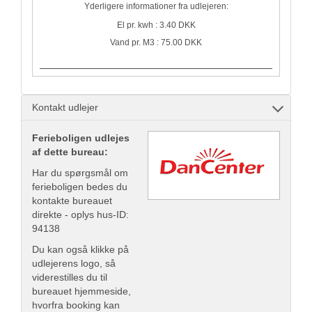
Yderligere informationer fra udlejeren:
El pr. kwh : 3.40 DKK
Vand pr. M3 : 75.00 DKK
Kontakt udlejer
Ferieboligen udlejes
af dette bureau:
Har du spørgsmål om
ferieboligen bedes du
kontakte bureauet
direkte - oplys hus-ID:
94138
Du kan også klikke på
udlejerens logo, så
viderestilles du til
bureauet hjemmeside,
hvorfra booking kan