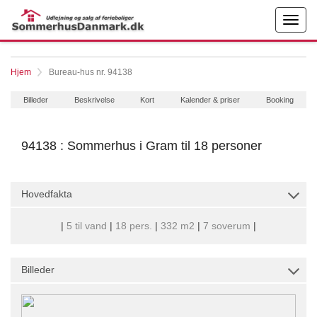
Hjem
Bureau-hus nr. 94138
Billeder
Beskrivelse
Kort
Kalender & priser
Booking
94138 : Sommerhus i Gram til 18 personer
Hovedfakta
|
5 til vand
|
18 pers.
|
332 m2
|
7 soverum
|
Billeder