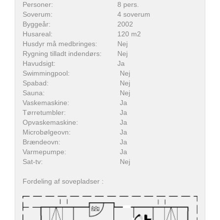
Personer:
8 pers.
Soverum:
4 soverum
Byggeår:
2002
Husareal:
120 m2
Husdyr må medbringes:
Nej
Rygning tilladt indendørs:
Nej
Havudsigt:
Ja
Swimmingpool:
Nej
Spabad:
Nej
Sauna:
Nej
Vaskemaskine:
Ja
Tørretumbler:
Ja
Opvaskemaskine:
Ja
Microbølgeovn:
Ja
Brændeovn:
Ja
Varmepumpe:
Ja
Sat-tv:
Nej
Fordeling af sovepladser :