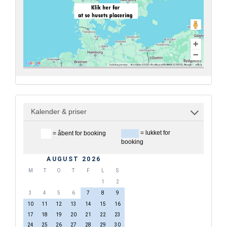
Kalender & priser
= lukket for
= åbent for booking
booking
AUGUST 2026
M
T
O
T
F
L
S
1
2
3
4
5
6
7
8
9
10
11
12
13
14
15
16
17
18
19
20
21
22
23
24
25
26
27
28
29
30