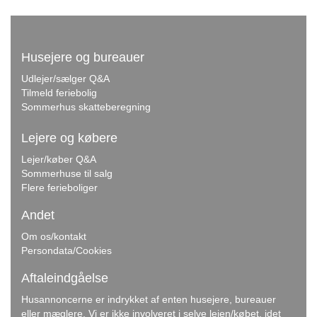
Husejere og bureauer
Udlejer/sælger Q&A
Tilmeld feriebolig
Sommerhus skatteberegning
Lejere og købere
Lejer/køber Q&A
Sommerhuse til salg
Flere ferieboliger
Andet
Om os/kontakt
Persondata/Cookies
Aftaleindgåelse
Husannoncerne er indrykket af enten husejere, bureauer
eller mæglere. Vi er ikke involveret i selve lejen/købet, idet