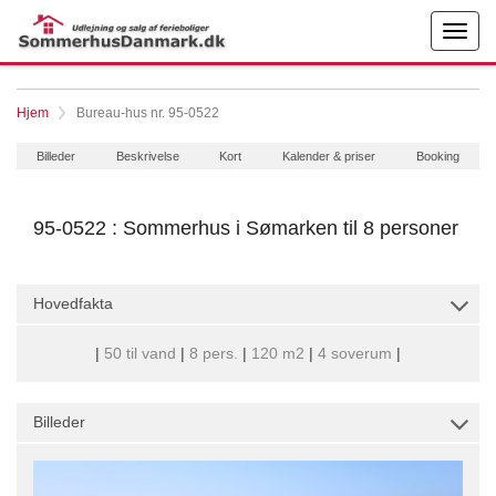
Hjem
Bureau-hus nr. 95-0522
Billeder
Beskrivelse
Kort
Kalender & priser
Booking
95-0522 : Sommerhus i Sømarken til 8 personer
Hovedfakta
|
50 til vand
|
8 pers.
|
120 m2
|
4 soverum
|
Billeder