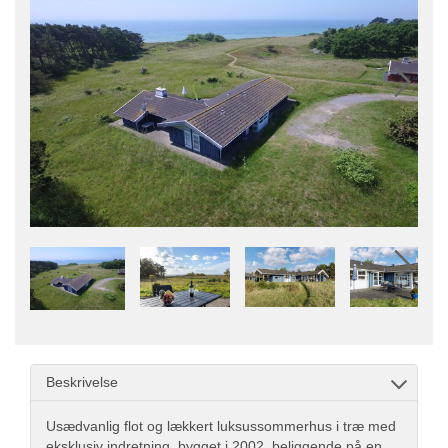
Beskrivelse
Usædvanlig flot og lækkert luksussommerhus i træ med
eksklusiv indretning, bygget i 2002, beliggende på en