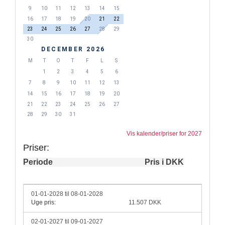
9
10
11
12
13
14
15
16
17
18
19
20
21
22
23
24
25
26
27
28
29
30
DECEMBER 2026
M
T
O
T
F
L
S
1
2
3
4
5
6
7
8
9
10
11
12
13
14
15
16
17
18
19
20
21
22
23
24
25
26
27
28
29
30
31
Vis kalender/priser for 2027
Priser:
Periode
Pris i DKK
01-01-2028 til 08-01-2028
Uge pris:
11.507 DKK
02-01-2027 til 09-01-2027