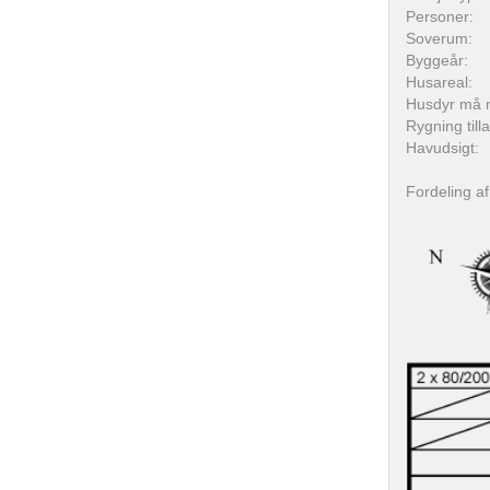
Personer:
Soverum:
Byggeår:
Husareal:
Husdyr må 
Rygning till
Havudsigt:
Fordeling af