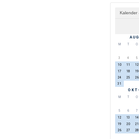
Kalender 
AUG
M
T
O
3
4
5
10
11
12
17
18
19
24
25
26
31
OKT
M
T
O
5
6
7
12
13
14
19
20
21
26
27
28