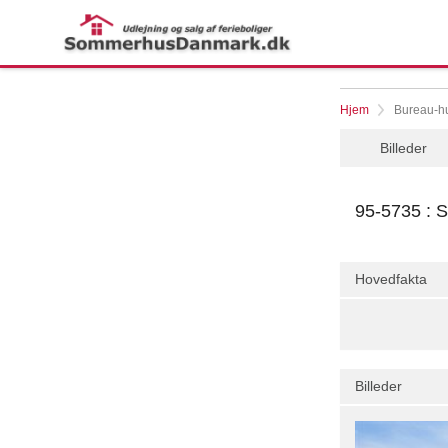
Hjem
Bureau-hu
Billeder
95-5735 : 
Hovedfakta
Billeder