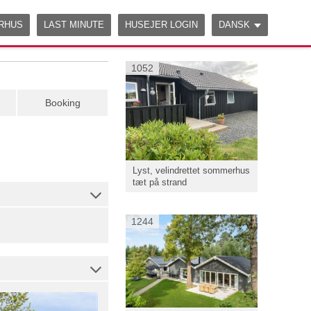
ERHUS
LAST MINUTE
HUSEJER LOGIN
DANSK
1052
Booking
Lyst, velindrettet sommerhus
tæt på strand
1244