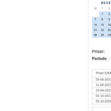
DECE
M
T
O
1
2
7
8
9
14
15
16
21
22
23
28
29
30
Priser:
Periode
Priser (DK
05-06-2027
11-09-2027
25-09-2027
02-10-2027
03-10-2026