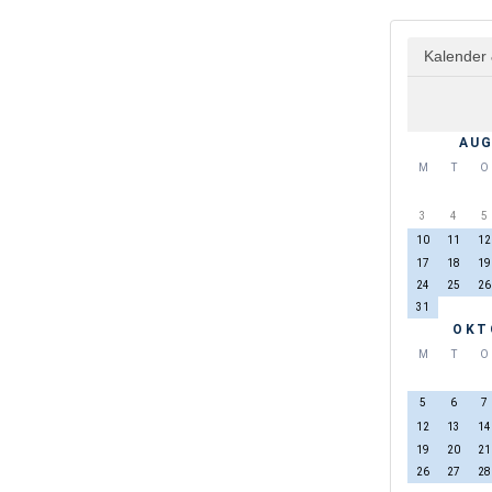
Kalender 
AUG
M
T
O
3
4
5
10
11
12
17
18
19
24
25
26
31
OKT
M
T
O
5
6
7
12
13
14
19
20
21
26
27
28