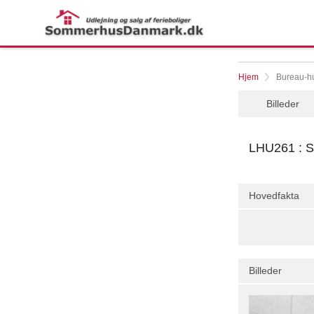
Hjem
Bureau-h
Billeder
LHU261 : S
Hovedfakta
Billeder