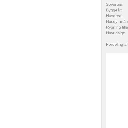
Soverum:
Byggeår:
Husareal:
Husdyr må 
Rygning till
Havudsigt:
Fordeling af