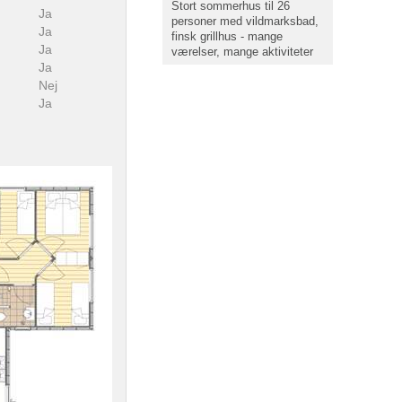
Stort sommerhus til 26
Ja
personer med vildmarksbad,
Ja
finsk grillhus - mange
Ja
værelser, mange aktiviteter
Ja
Nej
Ja