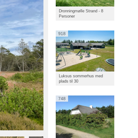
Dronningmølle Strand - 8
Personer
918
Luksus sommerhus med
plads til 30
748