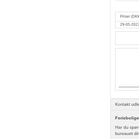
Priser (DK
29-05-2027
Kontakt udle
Feriebolige
Har du spør
bureauet di