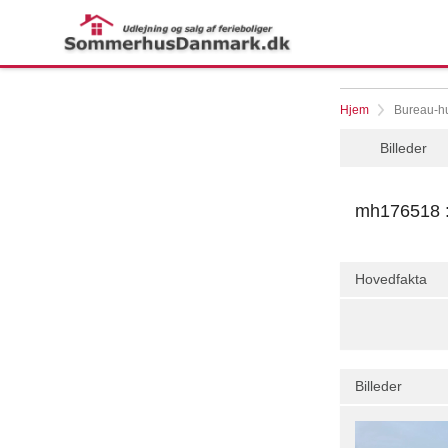
Hjem
Bureau-h
Billeder
mh176518 :
Hovedfakta
Billeder