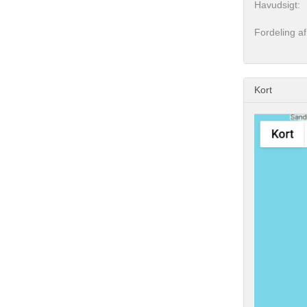
Havudsigt:
Fordeling af
Kort