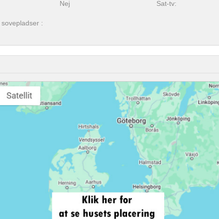
Nej
Sat-tv:
 sovepladser :