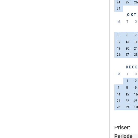
24
25
26
31
OKT
M
T
O
5
6
7
12
13
14
19
20
21
26
27
28
DECE
M
T
O
1
2
7
8
9
14
15
16
21
22
23
28
29
30
Priser:
Periode