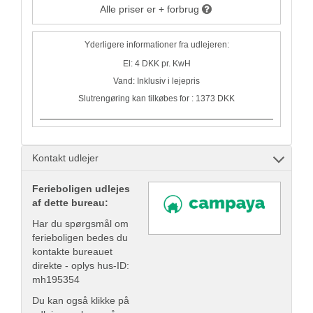
Alle priser er + forbrug
Yderligere informationer fra udlejeren:
El: 4 DKK pr. KwH
Vand: Inklusiv i lejepris
Slutrengøring kan tilkøbes for : 1373 DKK
Kontakt udlejer
Ferieboligen udlejes
af dette bureau:
Har du spørgsmål om
ferieboligen bedes du
kontakte bureauet
direkte - oplys hus-ID:
mh195354
Du kan også klikke på