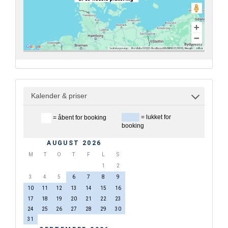
Kalender & priser
= lukket for
= åbent for booking
booking
AUGUST 2026
M
T
O
T
F
L
S
1
2
3
4
5
6
7
8
9
10
11
12
13
14
15
16
17
18
19
20
21
22
23
24
25
26
27
28
29
30
31