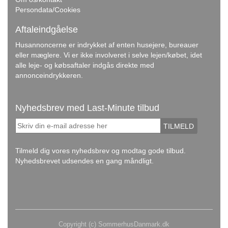
Persondata/Cookies
Aftaleindgåelse
Husannoncerne er indrykket af enten husejere, bureauer
eller mæglere. Vi er ikke involveret i selve lejen/købet, idet
alle leje- og købsaftaler indgås direkte med
annonceindrykkeren.
Nyhedsbrev med Last-Minute tilbud
TILMELD
Tilmeld dig vores nyhedsbrev og modtag gode tilbud.
Nyhedsbrevet udsendes en gang måndligt.
Copyright (c) SommerhusDanmark.dk