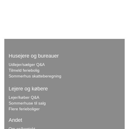
Husejere og bureauer
Udlejer/sælger Q&A
Tilmeld feriebolig
Sommerhus skatteberegning
Lejere og købere
Lejer/køber Q&A
Sommerhuse til salg
Flere ferieboliger
Andet
Om os/kontakt