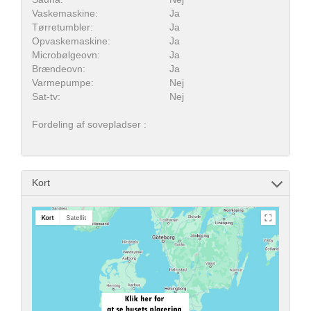
Vaskemaskine:
Ja
Tørretumbler:
Ja
Opvaskemaskine:
Ja
Microbølgeovn:
Ja
Brændeovn:
Ja
Varmepumpe:
Nej
Sat-tv:
Nej
Fordeling af sovepladser :
Kort