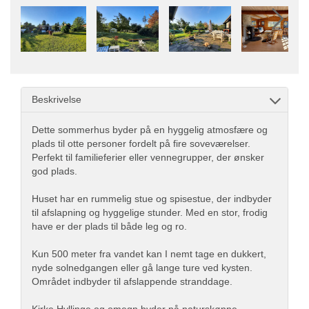
Beskrivelse
Dette sommerhus byder på en hyggelig atmosfære og
plads til otte personer fordelt på fire soveværelser.
Perfekt til familieferier eller vennegrupper, der ønsker
god plads.
Huset har en rummelig stue og spisestue, der indbyder
til afslapning og hyggelige stunder. Med en stor, frodig
have er der plads til både leg og ro.
Kun 500 meter fra vandet kan I nemt tage en dukkert,
nyde solnedgangen eller gå lange ture ved kysten.
Området indbyder til afslappende stranddage.