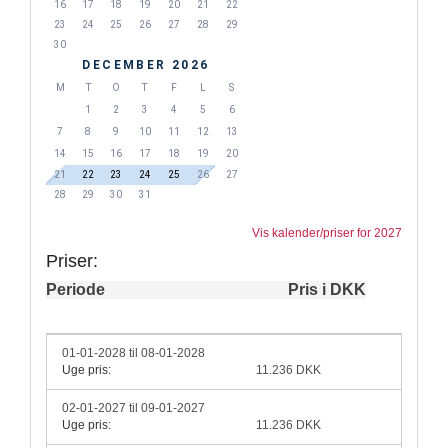
16
17
18
19
20
21
22
23
24
25
26
27
28
29
30
DECEMBER 2026
M
T
O
T
F
L
S
1
2
3
4
5
6
7
8
9
10
11
12
13
14
15
16
17
18
19
20
21
22
23
24
25
26
27
28
29
30
31
Vis kalender/priser for 2027
Priser:
Periode
Pris i DKK
01-01-2028 til 08-01-2028
Uge pris:
11.236 DKK
02-01-2027 til 09-01-2027
Uge pris:
11.236 DKK