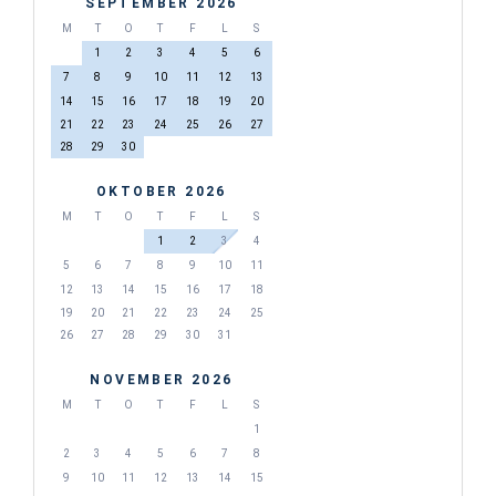
SEPTEMBER 2026
M
T
O
T
F
L
S
1
2
3
4
5
6
7
8
9
10
11
12
13
14
15
16
17
18
19
20
21
22
23
24
25
26
27
28
29
30
OKTOBER 2026
M
T
O
T
F
L
S
1
2
3
4
5
6
7
8
9
10
11
12
13
14
15
16
17
18
19
20
21
22
23
24
25
26
27
28
29
30
31
NOVEMBER 2026
M
T
O
T
F
L
S
1
2
3
4
5
6
7
8
9
10
11
12
13
14
15