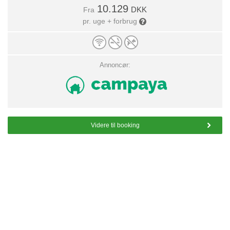
10.129
DKK
Fra
pr. uge + forbrug
Annoncør:
Videre til booking