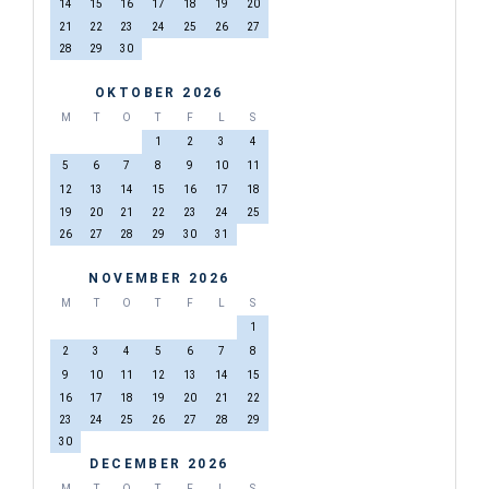
14
15
16
17
18
19
20
21
22
23
24
25
26
27
28
29
30
OKTOBER 2026
M
T
O
T
F
L
S
1
2
3
4
5
6
7
8
9
10
11
12
13
14
15
16
17
18
19
20
21
22
23
24
25
26
27
28
29
30
31
NOVEMBER 2026
M
T
O
T
F
L
S
1
2
3
4
5
6
7
8
9
10
11
12
13
14
15
16
17
18
19
20
21
22
23
24
25
26
27
28
29
30
DECEMBER 2026
M
T
O
T
F
L
S