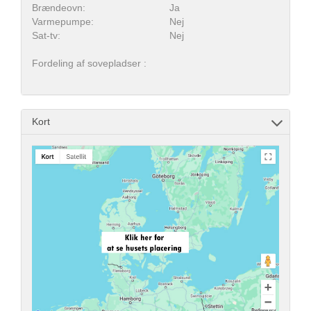
Brændeovn:
Ja
Varmepumpe:
Nej
Sat-tv:
Nej
Fordeling af sovepladser :
Kort