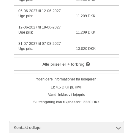
05-06-2027 til 12-06-2027
Uge pris:
11.209 DKK
12-06-2027 til 19-06-2027
Uge pris:
11.209 DKK
31-07-2027 til 07-08-2027
Uge pris:
13.020 DKK
Alle priser er + forbrug
Yderligere informationer fra udlejeren:
El: 4.5 DKK pr. KwH
Vand: Inklusiv i lejepris
Slutrengøring kan tilkøbes for : 2230 DKK
Kontakt udlejer