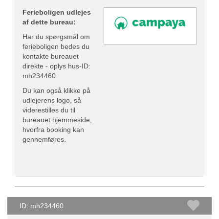
Ferieboligen udlejes
af dette bureau:
Har du spørgsmål om
ferieboligen bedes du
kontakte bureauet
direkte - oplys hus-ID:
mh234460
Du kan også klikke på
udlejerens logo, så
viderestilles du til
bureauet hjemmeside,
hvorfra booking kan
gennemføres.
ID: mh234460