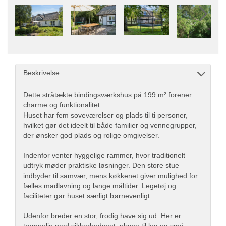
Beskrivelse
Dette stråtækte bindingsværkshus på 199 m² forener
charme og funktionalitet.
Huset har fem soveværelser og plads til ti personer,
hvilket gør det ideelt til både familier og vennegrupper,
der ønsker god plads og rolige omgivelser.
Indenfor venter hyggelige rammer, hvor traditionelt
udtryk møder praktiske løsninger. Den store stue
indbyder til samvær, mens køkkenet giver mulighed for
fælles madlavning og lange måltider. Legetøj og
faciliteter gør huset særligt børnevenligt.
Udenfor breder en stor, frodig have sig ud. Her er