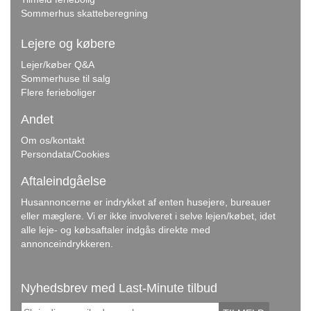
Sommerhus skatteberegning
Lejere og købere
Lejer/køber Q&A
Sommerhuse til salg
Flere ferieboliger
Andet
Om os/kontakt
Persondata/Cookies
Aftaleindgåelse
Husannoncerne er indrykket af enten husejere, bureauer
eller mæglere. Vi er ikke involveret i selve lejen/købet, idet
alle leje- og købsaftaler indgås direkte med
annonceindrykkeren.
Nyhedsbrev med Last-Minute tilbud