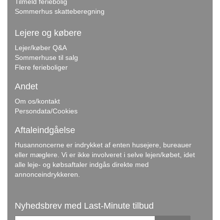
Tilmeld feriebolig
Sommerhus skatteberegning
Lejere og købere
Lejer/køber Q&A
Sommerhuse til salg
Flere ferieboliger
Andet
Om os/kontakt
Persondata/Cookies
Aftaleindgåelse
Husannoncerne er indrykket af enten husejere, bureauer
eller mæglere. Vi er ikke involveret i selve lejen/købet, idet
alle leje- og købsaftaler indgås direkte med
annonceindrykkeren.
Nyhedsbrev med Last-Minute tilbud