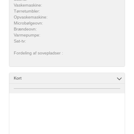
Vaskemaskine:
Tørretumbler:
Opvaskemaskine:
Microbølgeovn:
Brændeovn:
Varmepumpe:
Sat-tv:
Fordeling af sovepladser :
Kort