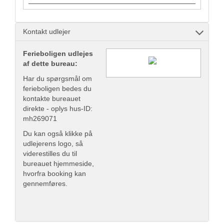
Kontakt udlejer
Ferieboligen udlejes
af dette bureau:
Har du spørgsmål om
ferieboligen bedes du
kontakte bureauet
direkte - oplys hus-ID:
mh269071
Du kan også klikke på
udlejerens logo, så
viderestilles du til
bureauet hjemmeside,
hvorfra booking kan
gennemføres.