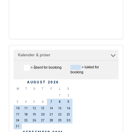
Kalender & priser
= lukket for
= åbent for booking
booking
AUGUST 2026
M
T
O
T
F
L
S
1
2
3
4
5
6
7
8
9
10
11
12
13
14
15
16
17
18
19
20
21
22
23
24
25
26
27
28
29
30
31