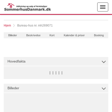
Hjem
Bureau-hus nr. mh269071
Billeder
Beskrivelse
Kort
Kalender & priser
Booking
Hovedfakta
|
|
|
|
|
Billeder