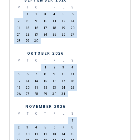
SEPTEMBER 2026
M
T
O
T
F
L
S
1
2
3
4
5
6
7
8
9
10
11
12
13
14
15
16
17
18
19
20
21
22
23
24
25
26
27
28
29
30
OKTOBER 2026
M
T
O
T
F
L
S
1
2
3
4
5
6
7
8
9
10
11
12
13
14
15
16
17
18
19
20
21
22
23
24
25
26
27
28
29
30
31
NOVEMBER 2026
M
T
O
T
F
L
S
1
2
3
4
5
6
7
8
9
10
11
12
13
14
15