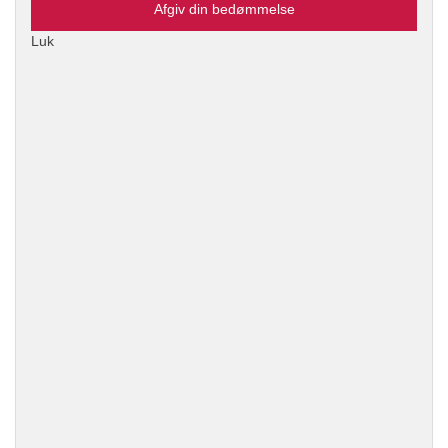
Afgiv din bedømmelse
Luk