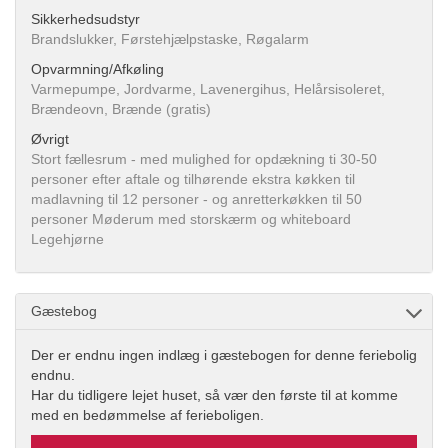
Sikkerhedsudstyr
Brandslukker, Førstehjælpstaske, Røgalarm
Opvarmning/Afkøling
Varmepumpe, Jordvarme, Lavenergihus, Helårsisoleret,
Brændeovn, Brænde (gratis)
Øvrigt
Stort fællesrum - med mulighed for opdækning ti 30-50
personer efter aftale og tilhørende ekstra køkken til
madlavning til 12 personer - og anretterkøkken til 50
personer Møderum med storskærm og whiteboard
Legehjørne
Gæstebog
Der er endnu ingen indlæg i gæstebogen for denne feriebolig
endnu.
Har du tidligere lejet huset, så vær den første til at komme
med en bedømmelse af ferieboligen.