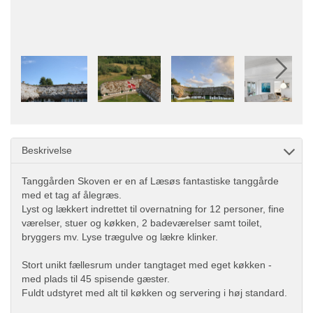
Beskrivelse
Tanggården Skoven er en af Læsøs fantastiske tanggårde
med et tag af ålegræs.
Lyst og lækkert indrettet til overnatning for 12 personer, fine
værelser, stuer og køkken, 2 badeværelser samt toilet,
bryggers mv. Lyse trægulve og lækre klinker.
Stort unikt fællesrum under tangtaget med eget køkken -
med plads til 45 spisende gæster.
Fuldt udstyret med alt til køkken og servering i høj standard.