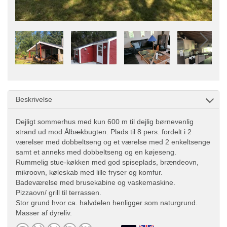
Beskrivelse
Dejligt sommerhus med kun 600 m til dejlig børnevenlig
strand ud mod Ålbækbugten. Plads til 8 pers. fordelt i 2
værelser med dobbeltseng og et værelse med 2 enkeltsenge
samt et anneks med dobbeltseng og en køjeseng.
Rummelig stue-køkken med god spiseplads, brændeovn,
mikroovn, køleskab med lille fryser og komfur.
Badeværelse med brusekabine og vaskemaskine.
Pizzaovn/ grill til terrassen.
Stor grund hvor ca. halvdelen henligger som naturgrund.
Masser af dyreliv.