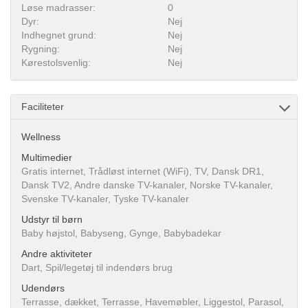
Løse madrasser:
0
Dyr:
Nej
Indhegnet grund:
Nej
Rygning:
Nej
Kørestolsvenlig:
Nej
Faciliteter
Wellness
Multimedier
Gratis internet, Trådløst internet (WiFi), TV, Dansk DR1,
Dansk TV2, Andre danske TV-kanaler, Norske TV-kanaler,
Svenske TV-kanaler, Tyske TV-kanaler
Udstyr til børn
Baby højstol, Babyseng, Gynge, Babybadekar
Andre aktiviteter
Dart, Spil/legetøj til indendørs brug
Udendørs
Terrasse, dækket, Terrasse, Havemøbler, Liggestol, Parasol,