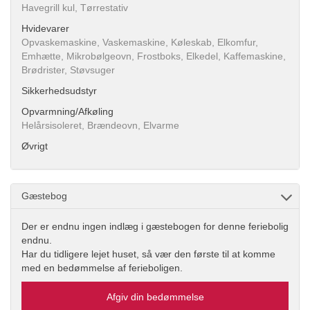
Havegrill kul, Tørrestativ
Hvidevarer
Opvaskemaskine, Vaskemaskine, Køleskab, Elkomfur,
Emhætte, Mikrobølgeovn, Frostboks, Elkedel, Kaffemaskine,
Brødrister, Støvsuger
Sikkerhedsudstyr
Opvarmning/Afkøling
Helårsisoleret, Brændeovn, Elvarme
Øvrigt
Gæstebog
Der er endnu ingen indlæg i gæstebogen for denne feriebolig
endnu.
Har du tidligere lejet huset, så vær den første til at komme
med en bedømmelse af ferieboligen.
Afgiv din bedømmelse