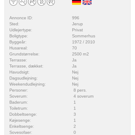
Annonce ID:
996
Sted:
Jerup
Udlejertype:
Privat
Boligtype:
Sommerhus
Byggeår:
1972 / 2010
Husareal:
70
Grundstørrelse:
2500 m2
Terrasse:
Ja
Terrasse, dækket:
Ja
Havudsigt:
Nej
Dagsudlejning:
Nej
Weekendudlejning:
Nej
Personer:
8 pers.
Soverum:
4 soverum
Baderum:
1
Toiletrum:
1
Dobbeltsenge:
3
Køjesenge:
1
Enkeltsenge:
2
Sovesofaer:
0