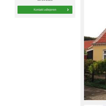
Kontakt udlejeren