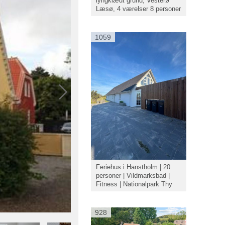
lyngklædt grund, Vesterø
Læsø, 4 værelser 8 personer
1059
Feriehus i Hanstholm | 20
personer | Vildmarksbad |
Fitness | Nationalpark Thy
928