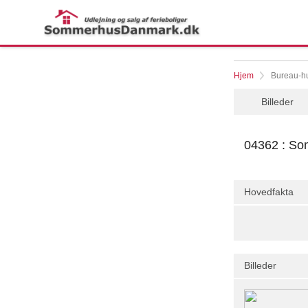
Hjem
Bureau-hu
Billeder
04362 : Som
Hovedfakta
Billeder