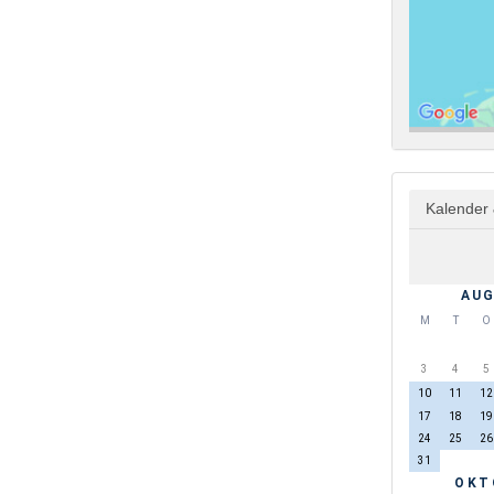
Kalender 
AUG
M
T
O
3
4
5
10
11
12
17
18
19
24
25
26
31
OKT