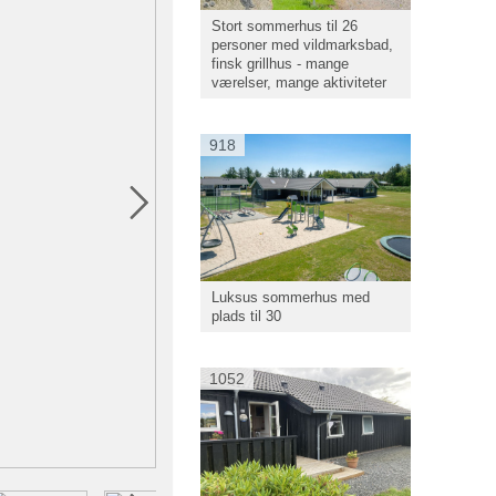
Stort sommerhus til 26
personer med vildmarksbad,
finsk grillhus - mange
værelser, mange aktiviteter
918
Luksus sommerhus med
plads til 30
1052