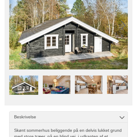
Beskrivelse
Skønt sommerhus beliggende på en delvis lukket grund
med store træer, på en blind vej, i udkanten af et