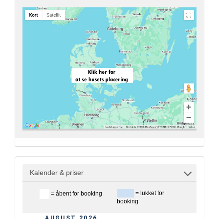
Kalender & priser
= lukket for
= åbent for booking
booking
AUGUST 2026