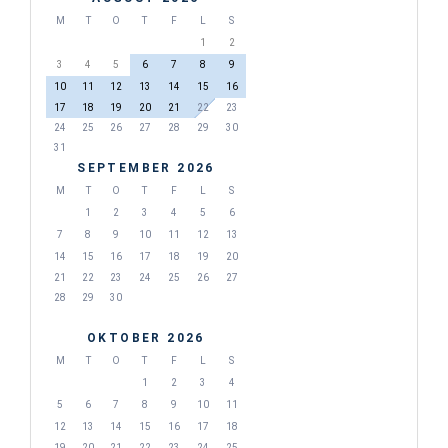
M
T
O
T
F
L
S
1
2
3
4
5
6
7
8
9
10
11
12
13
14
15
16
17
18
19
20
21
22
23
24
25
26
27
28
29
30
31
SEPTEMBER 2026
M
T
O
T
F
L
S
1
2
3
4
5
6
7
8
9
10
11
12
13
14
15
16
17
18
19
20
21
22
23
24
25
26
27
28
29
30
OKTOBER 2026
M
T
O
T
F
L
S
1
2
3
4
5
6
7
8
9
10
11
12
13
14
15
16
17
18
19
20
21
22
23
24
25