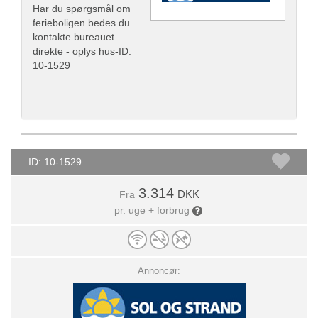
Har du spørgsmål om
ferieboligen bedes du
kontakte bureauet
direkte - oplys hus-ID:
10-1529
ID: 10-1529
3.314
DKK
Fra
pr. uge + forbrug
Annoncør: