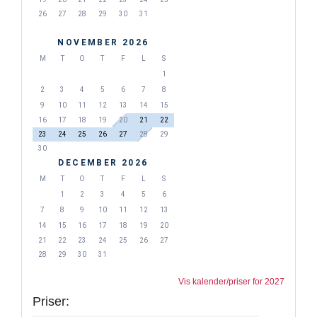
26
27
28
29
30
31
NOVEMBER 2026
M
T
O
T
F
L
S
1
2
3
4
5
6
7
8
9
10
11
12
13
14
15
16
17
18
19
20
21
22
23
24
25
26
27
28
29
30
DECEMBER 2026
M
T
O
T
F
L
S
1
2
3
4
5
6
7
8
9
10
11
12
13
14
15
16
17
18
19
20
21
22
23
24
25
26
27
28
29
30
31
Vis kalender/priser for 2027
Priser: