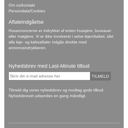
Om os/kontakt
Persondata/Cookies
Aftaleindgåelse
Husannoncerne er indrykket af enten husejere, bureauer
eller mæglere. Vi er ikke involveret i selve lejen/købet, idet
alle leje- og købsaftaler indgås direkte med
annonceindrykkeren.
Nyhedsbrev med Last-Minute tilbud
TILMELD
Tilmeld dig vores nyhedsbrev og modtag gode tilbud.
Nyhedsbrevet udsendes en gang måndligt.