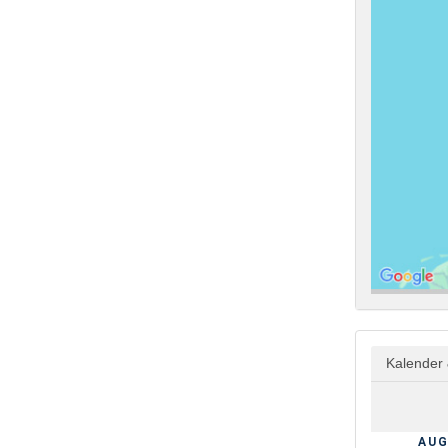
Kalender 
AUG