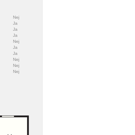
Nej
Ja
Ja
Ja
Nej
Ja
Ja
Nej
Nej
Nej