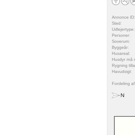
Annonce ID
Sted:
Udlejertype:
Personer:
Soverum:
Byggeår:
Husareal:
Husdyr må 
Rygning till
Havudsigt:
Fordeling a