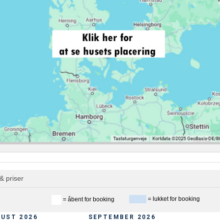
& priser
= lukket for booking
= åbent for booking
UST 2026
SEPTEMBER 2026