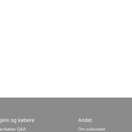
jere og købere
Andet
jer/køber Q&A
Om os/kontakt