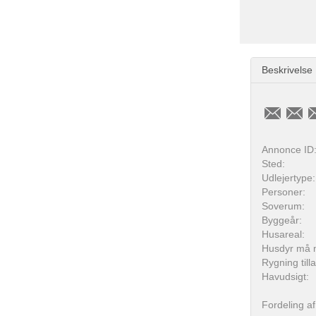
Beskrivelse
Annonce ID
Sted:
Udlejertype:
Personer:
Soverum:
Byggeår:
Husareal:
Husdyr må 
Rygning till
Havudsigt:
Fordeling af