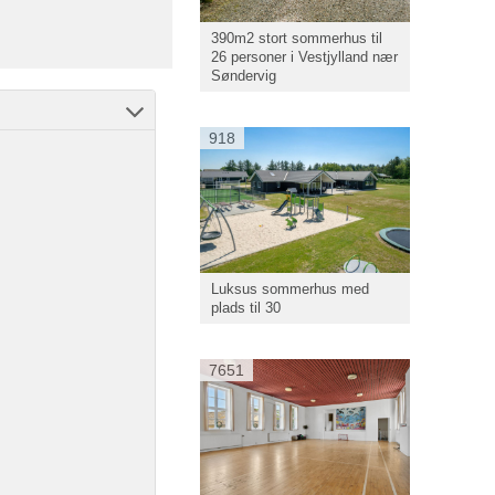
390m2 stort sommerhus til
26 personer i Vestjylland nær
Søndervig
918
Luksus sommerhus med
plads til 30
7651