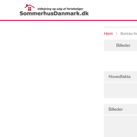
Hjem
Bureau-hu
Billeder
Hovedfakta
Billeder