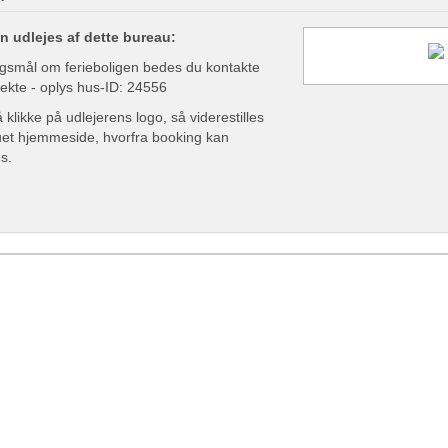
n udlejes af dette bureau:
gsmål om ferieboligen bedes du kontakte
rekte - oplys hus-ID: 24556
klikke på udlejerens logo, så viderestilles
auet hjemmeside, hvorfra booking kan
s.