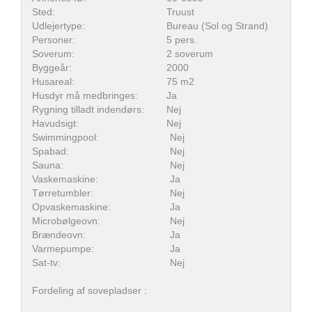
Sted:
Truust
Udlejertype:
Bureau (Sol og Strand)
Personer:
5 pers.
Soverum:
2 soverum
Byggeår:
2000
Husareal:
75 m2
Husdyr må medbringes:
Ja
Rygning tilladt indendørs:
Nej
Havudsigt:
Nej
Swimmingpool:
Nej
Spabad:
Nej
Sauna:
Nej
Vaskemaskine:
Ja
Tørretumbler:
Nej
Opvaskemaskine:
Ja
Microbølgeovn:
Nej
Brændeovn:
Ja
Varmepumpe:
Ja
Sat-tv:
Nej
Fordeling af sovepladser :