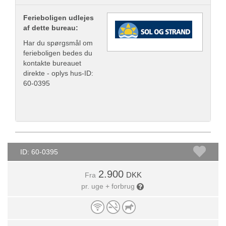
Ferieboligen udlejes
af dette bureau:
Har du spørgsmål om
ferieboligen bedes du
kontakte bureauet
direkte - oplys hus-ID:
60-0395
ID: 60-0395
2.900
DKK
Fra
pr. uge + forbrug