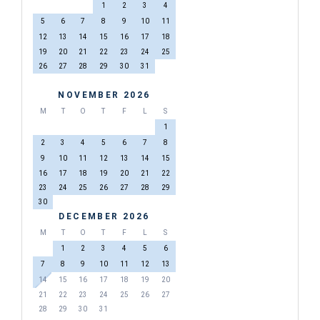
1
2
3
4
5
6
7
8
9
10
11
12
13
14
15
16
17
18
19
20
21
22
23
24
25
26
27
28
29
30
31
NOVEMBER 2026
M
T
O
T
F
L
S
1
2
3
4
5
6
7
8
9
10
11
12
13
14
15
16
17
18
19
20
21
22
23
24
25
26
27
28
29
30
DECEMBER 2026
M
T
O
T
F
L
S
1
2
3
4
5
6
7
8
9
10
11
12
13
14
15
16
17
18
19
20
21
22
23
24
25
26
27
28
29
30
31