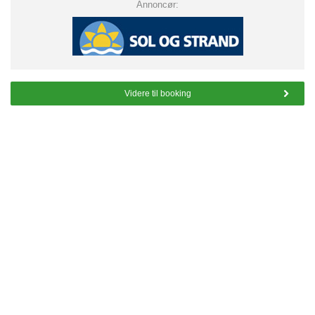
Annoncør:
Videre til booking