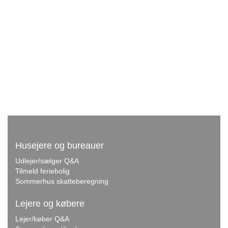
Husejere og bureauer
Udlejer/sælger Q&A
Tilmeld feriebolig
Sommerhus skatteberegning
Lejere og købere
Lejer/køber Q&A