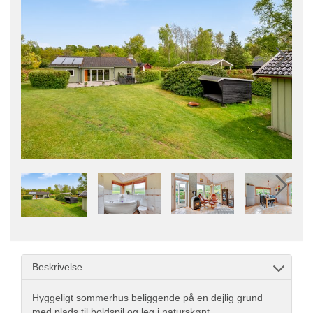
Beskrivelse
Hyggeligt sommerhus beliggende på en dejlig grund
med plads til boldspil og leg i naturskønt