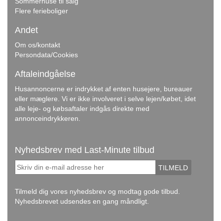
Sommerhuse til salg
Flere ferieboliger
Andet
Om os/kontakt
Persondata/Cookies
Aftaleindgåelse
Husannoncerne er indrykket af enten husejere, bureauer
eller mæglere. Vi er ikke involveret i selve lejen/købet, idet
alle leje- og købsaftaler indgås direkte med
annonceindrykkeren.
Nyhedsbrev med Last-Minute tilbud
TILMELD
Tilmeld dig vores nyhedsbrev og modtag gode tilbud.
Nyhedsbrevet udsendes en gang måndligt.