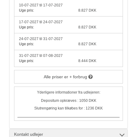
10-07-2027 til 17-07-2027
Uge pris:
8.827 DKK
17-07-2027 til 24-07-2027
Uge pris:
8.827 DKK
24-07-2027 til 31-07-2027
Uge pris:
8.827 DKK
31-07-2027 til 07-08-2027
Uge pris:
8.444 DKK
Alle priser er + forbrug
Yderligere informationer fra udlejeren:
Depositum opkræves : 1050 DKK
Slutrengøring kan tilkøbes for : 1236 DKK
Kontakt udlejer