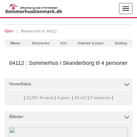
Hjem
Bureau-hus nr. 64112
Billeder
Beskrivelse
Kort
Kalender & priser
Booking
64112 : Sommerhus i Skanderborg til 4 personer
Hovedfakta
|
21291 til vand
|
4 pers.
|
40 m2
|
0 soverum
|
Billeder