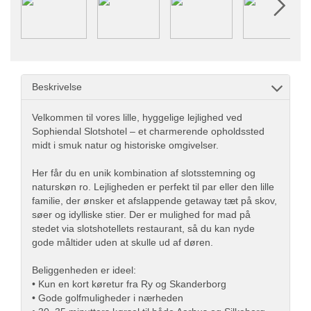
Beskrivelse
Velkommen til vores lille, hyggelige lejlighed ved
Sophiendal Slotshotel – et charmerende opholdssted
midt i smuk natur og historiske omgivelser.
Her får du en unik kombination af slotsstemning og
naturskøn ro. Lejligheden er perfekt til par eller den lille
familie, der ønsker et afslappende getaway tæt på skov,
søer og idylliske stier. Der er mulighed for mad på
stedet via slotshotellets restaurant, så du kan nyde
gode måltider uden at skulle ud af døren.
Beliggenheden er ideel:
• Kun en kort køretur fra Ry og Skanderborg
• Gode golfmuligheder i nærheden