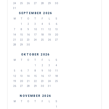
24
25
26
27
28
29
30
31
SEPTEMBER 2026
M
T
O
T
F
L
S
1
2
3
4
5
6
7
8
9
10
11
12
13
14
15
16
17
18
19
20
21
22
23
24
25
26
27
28
29
30
OKTOBER 2026
M
T
O
T
F
L
S
1
2
3
4
5
6
7
8
9
10
11
12
13
14
15
16
17
18
19
20
21
22
23
24
25
26
27
28
29
30
31
NOVEMBER 2026
M
T
O
T
F
L
S
1