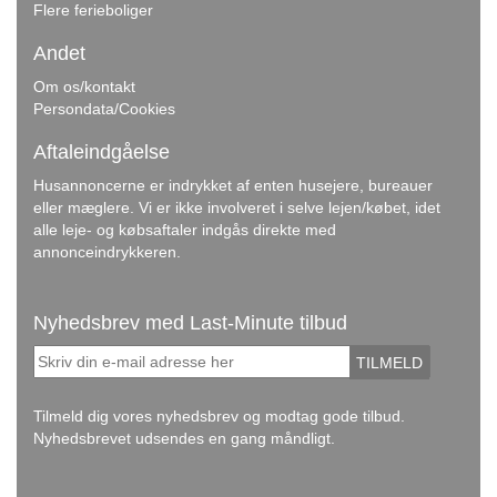
Flere ferieboliger
Andet
Om os/kontakt
Persondata/Cookies
Aftaleindgåelse
Husannoncerne er indrykket af enten husejere, bureauer
eller mæglere. Vi er ikke involveret i selve lejen/købet, idet
alle leje- og købsaftaler indgås direkte med
annonceindrykkeren.
Nyhedsbrev med Last-Minute tilbud
TILMELD
Tilmeld dig vores nyhedsbrev og modtag gode tilbud.
Nyhedsbrevet udsendes en gang måndligt.