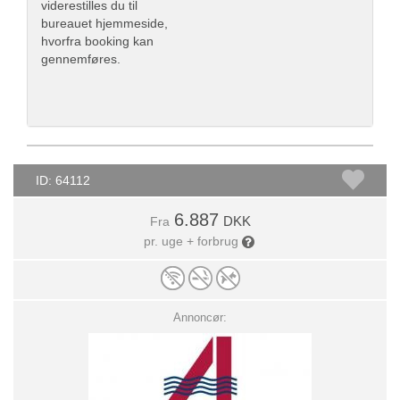
viderestilles du til
bureauet hjemmeside,
hvorfra booking kan
gennemføres.
ID: 64112
6.887
DKK
Fra
pr. uge + forbrug
Annoncør: