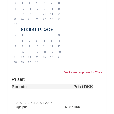
2
3
4
5
6
7
8
9
10
11
12
13
14
15
16
17
18
19
20
21
22
23
24
25
26
27
28
29
30
DECEMBER 2026
M
T
O
T
F
L
S
1
2
3
4
5
6
7
8
9
10
11
12
13
14
15
16
17
18
19
20
21
22
23
24
25
26
27
28
29
30
31
Vis kalender/priser for 2027
Priser:
Periode
Pris i DKK
02-01-2027 til 09-01-2027
Uge pris:
6.887 DKK