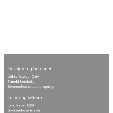
Husejere og bureauer
Udlejer/sælger Q&A
Tilmeld feriebolig
Sommerhus skatteberegning
Lejere og købere
Lejer/køber Q&A
Sommerhuse til salg