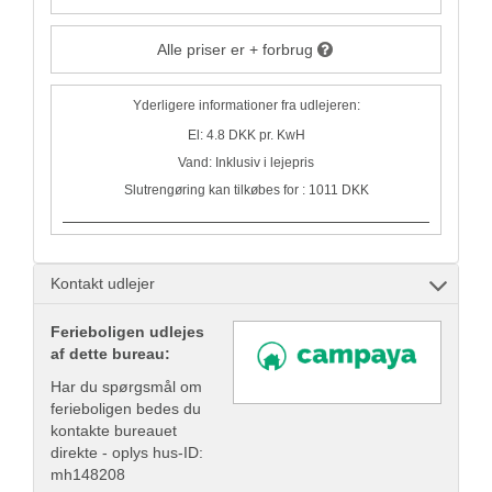
Alle priser er + forbrug
Yderligere informationer fra udlejeren:
El: 4.8 DKK pr. KwH
Vand: Inklusiv i lejepris
Slutrengøring kan tilkøbes for : 1011 DKK
Kontakt udlejer
Ferieboligen udlejes
af dette bureau:
Har du spørgsmål om
ferieboligen bedes du
kontakte bureauet
direkte - oplys hus-ID:
mh148208