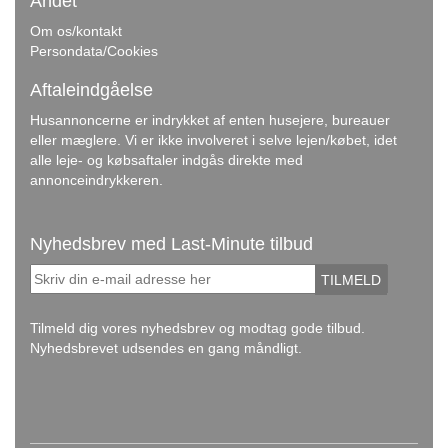
Andet
Om os/kontakt
Persondata/Cookies
Aftaleindgåelse
Husannoncerne er indrykket af enten husejere, bureauer
eller mæglere. Vi er ikke involveret i selve lejen/købet, idet
alle leje- og købsaftaler indgås direkte med
annonceindrykkeren.
Nyhedsbrev med Last-Minute tilbud
TILMELD
Tilmeld dig vores nyhedsbrev og modtag gode tilbud.
Nyhedsbrevet udsendes en gang måndligt.