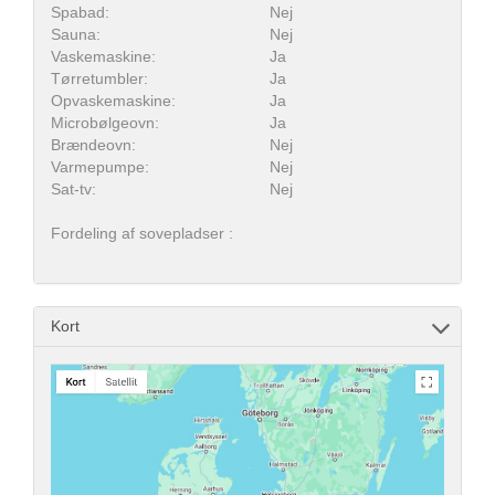
Spabad:
Nej
Sauna:
Nej
Vaskemaskine:
Ja
Tørretumbler:
Ja
Opvaskemaskine:
Ja
Microbølgeovn:
Ja
Brændeovn:
Nej
Varmepumpe:
Nej
Sat-tv:
Nej
Fordeling af sovepladser :
Kort