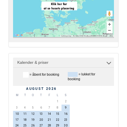
Kalender & priser
= lukket for
= åbent for booking
booking
AUGUST 2026
M
T
O
T
F
L
S
1
2
3
4
5
6
7
8
9
10
11
12
13
14
15
16
17
18
19
20
21
22
23
24
25
26
27
28
29
30