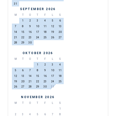
31
SEPTEMBER 2026
M
T
O
T
F
L
S
1
2
3
4
5
6
7
8
9
10
11
12
13
14
15
16
17
18
19
20
21
22
23
24
25
26
27
28
29
30
OKTOBER 2026
M
T
O
T
F
L
S
1
2
3
4
5
6
7
8
9
10
11
12
13
14
15
16
17
18
19
20
21
22
23
24
25
26
27
28
29
30
31
NOVEMBER 2026
M
T
O
T
F
L
S
1
2
3
4
5
6
7
8