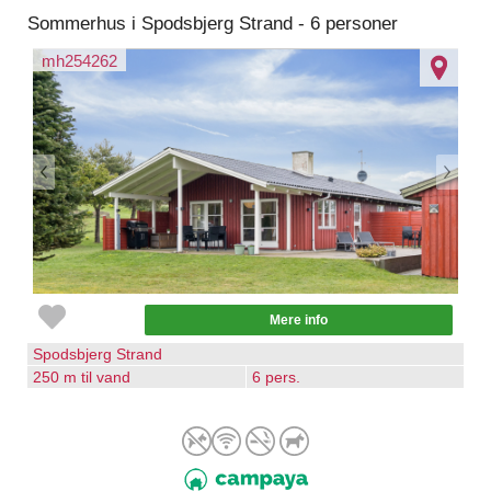
Sommerhus i Spodsbjerg Strand - 6 personer
mh254262
Mere info
Spodsbjerg Strand
250 m til vand
6 pers.