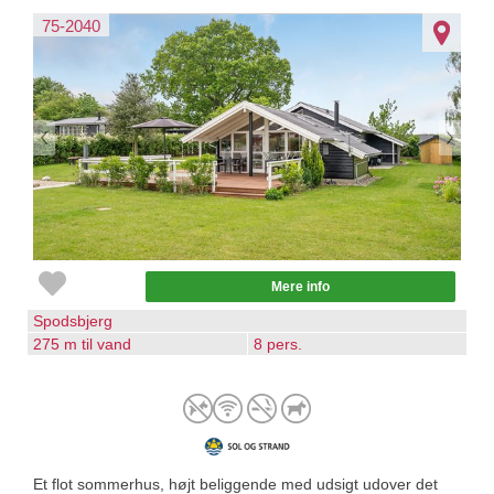
75-2040
Mere info
Spodsbjerg
275 m til vand
8 pers.
Et flot sommerhus, højt beliggende med udsigt udover det