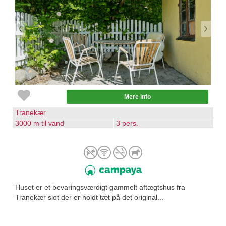
Mere info
Tranekær
3000 m til vand
3 pers.
Huset er et bevaringsværdigt gammelt aftægtshus fra
Tranekær slot der er holdt tæt på det original...