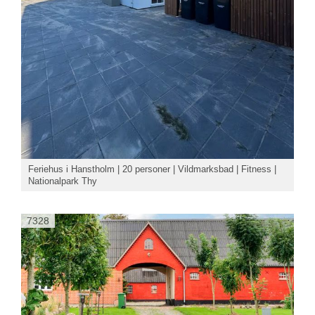
Feriehus i Hanstholm | 20 personer | Vildmarksbad | Fitness |
Nationalpark Thy
7328