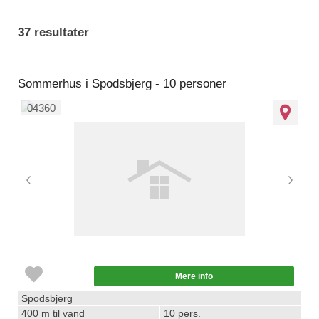
37 resultater
Sommerhus i Spodsbjerg - 10 personer
04360
Mere info
Spodsbjerg
400 m til vand
10 pers.