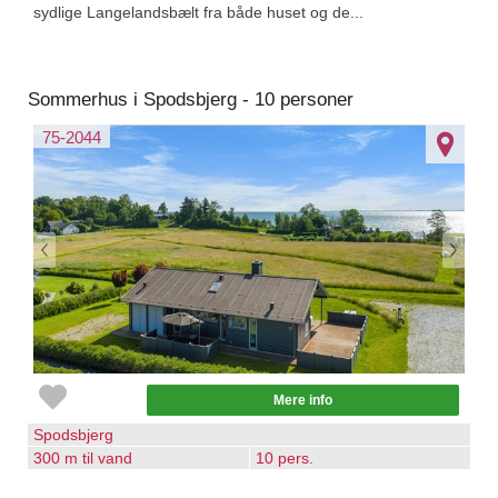
sydlige Langelandsbælt fra både huset og de...
Sommerhus i Spodsbjerg - 10 personer
75-2044
Mere info
Spodsbjerg
300 m til vand
10 pers.