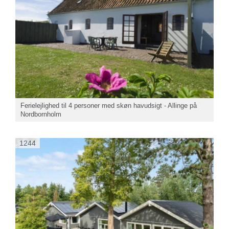
Ferielejlighed til 4 personer med skøn havudsigt - Allinge på
Nordbornholm
1244