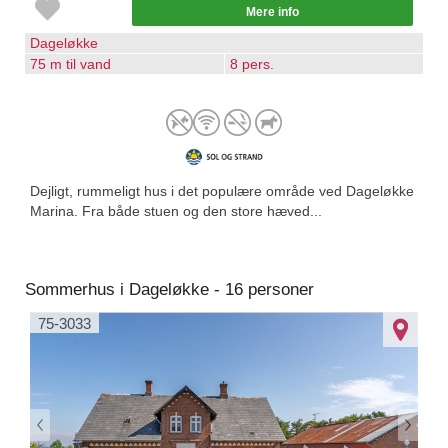
Mere info
Dageløkke
75 m til vand
8 pers.
Dejligt, rummeligt hus i det populære område ved Dageløkke
Marina. Fra både stuen og den store hæved...
Sommerhus i Dageløkke - 16 personer
75-3033