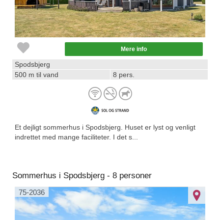
Mere info
Spodsbjerg
500 m til vand
8 pers.
Et dejligt sommerhus i Spodsbjerg. Huset er lyst og venligt
indrettet med mange faciliteter. I det s...
Sommerhus i Spodsbjerg - 8 personer
75-2036