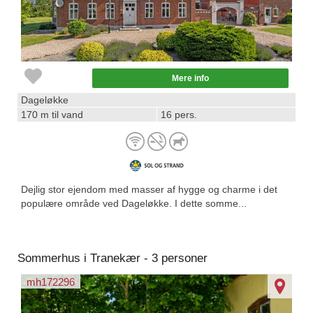
Mere info
Dageløkke
170 m til vand
16 pers.
Dejlig stor ejendom med masser af hygge og charme i det
populære område ved Dageløkke. I dette somme...
Sommerhus i Tranekær - 3 personer
mh172296