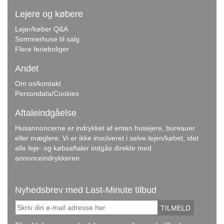
Lejere og købere
Lejer/køber Q&A
Sommerhuse til salg
Flere ferieboliger
Andet
Om os/kontakt
Persondata/Cookies
Aftaleindgåelse
Husannoncerne er indrykket af enten husejere, bureauer
eller mæglere. Vi er ikke involveret i selve lejen/købet, idet
alle leje- og købsaftaler indgås direkte med
annonceindrykkeren.
Nyhedsbrev med Last-Minute tilbud
TILMELD