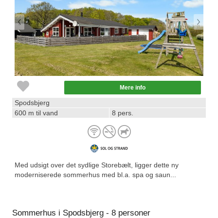
Mere info
Spodsbjerg
600 m til vand
8 pers.
Med udsigt over det sydlige Storebælt, ligger dette ny
moderniserede sommerhus med bl.a. spa og saun...
Sommerhus i Spodsbjerg - 8 personer