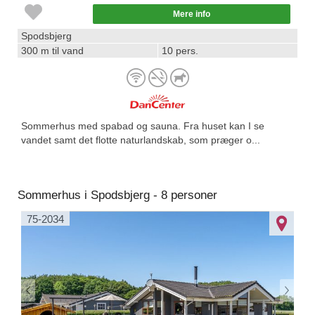
Mere info
Spodsbjerg
300 m til vand
10 pers.
Sommerhus med spabad og sauna. Fra huset kan I se
vandet samt det flotte naturlandskab, som præger o...
Sommerhus i Spodsbjerg - 8 personer
75-2034