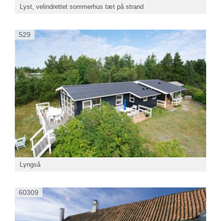
Lyst, velindrettet sommerhus tæt på strand
529
Lyngså
60309