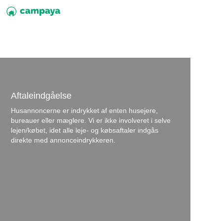
Aftaleindgåelse
Husannoncerne er indrykket af enten husejere,
bureauer eller mæglere. Vi er ikke involveret i selve
lejen/købet, idet alle leje- og købsaftaler indgås
direkte med annonceindrykkeren.