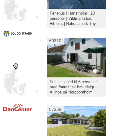
Feriehus i Hanstholm | 20
personer | Vildmarksbad |
Fitness | Nationalpark Thy
60310
Ferielejlighed til 6 personer
med fantastisk havudsigt - i
Allinge på Nordbornholm
87258