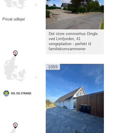
Privat udlejer
Det store sommerhus Dingle
ved Limfjorden, 41
sengepladser - perfekt til
familiekomsammener
gruppearbejde og ferie
1059