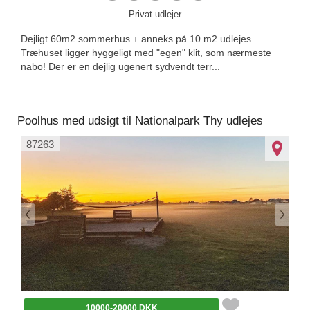
Privat udlejer
Dejligt 60m2 sommerhus + anneks på 10 m2 udlejes.
Træhuset ligger hyggeligt med "egen" klit, som nærmeste
nabo! Der er en dejlig ugenert sydvendt terr...
Poolhus med udsigt til Nationalpark Thy udlejes
87263
10000-20000 DKK