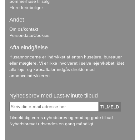
Sommerhuse til salg
Flere ferieboliger
Andet
Om os/kontakt
Persondata/Cookies
Aftaleindgåelse
Husannoncerne er indrykket af enten husejere, bureauer
eller mæglere. Vi er ikke involveret i selve lejen/købet, idet
alle leje- og købsaftaler indgås direkte med
annonceindrykkeren.
Nyhedsbrev med Last-Minute tilbud
TILMELD
Tilmeld dig vores nyhedsbrev og modtag gode tilbud.
Nyhedsbrevet udsendes en gang måndligt.