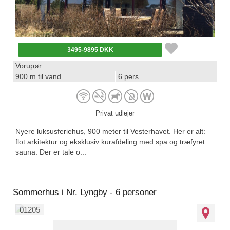
3495-9895 DKK
Vorupør
900 m til vand
6 pers.
Privat udlejer
Nyere luksusferiehus, 900 meter til Vesterhavet. Her er alt:
flot arkitektur og eksklusiv kurafdeling med spa og træfyret
sauna. Der er tale o...
Sommerhus i Nr. Lyngby - 6 personer
01205