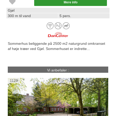
Mere info
Gjøl
300 m til vand
5 pers.
Sommerhus beliggende på 2500 m2 naturgrund omkranset
af høje træer ved Gjøl. Sommerhuset er indrette...
Vi anbefaler :
1129