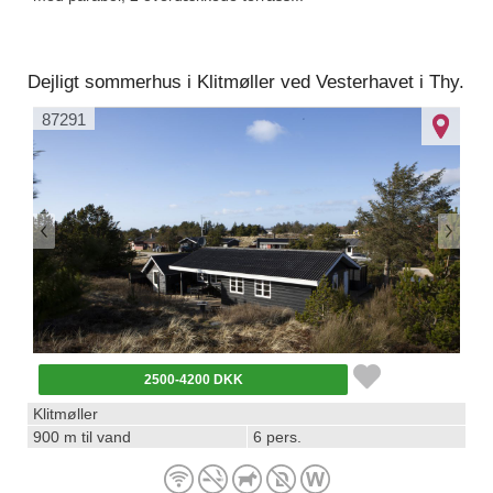
Dejligt sommerhus i Klitmøller ved Vesterhavet i Thy.
87291
2500-4200 DKK
Klitmøller
900 m til vand
6 pers.