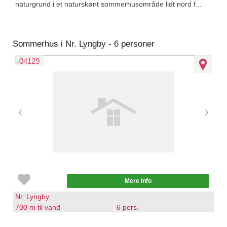
naturgrund i et naturskønt sommerhusområde lidt nord f...
Sommerhus i Nr. Lyngby - 6 personer
04129
Mere info
Nr. Lyngby
700 m til vand
6 pers.