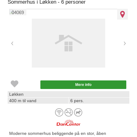
Sommerhus i Løkken - 6 personer
04069
Mere info
Løkken
400 m til vand
6 pers.
Moderne sommerhus beliggende på en stor, åben