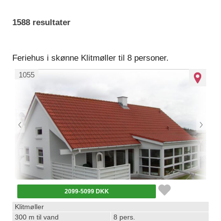
1588 resultater
Feriehus i skønne Klitmøller til 8 personer.
1055
2099-5099 DKK
Klitmøller
300 m til vand
8 pers.