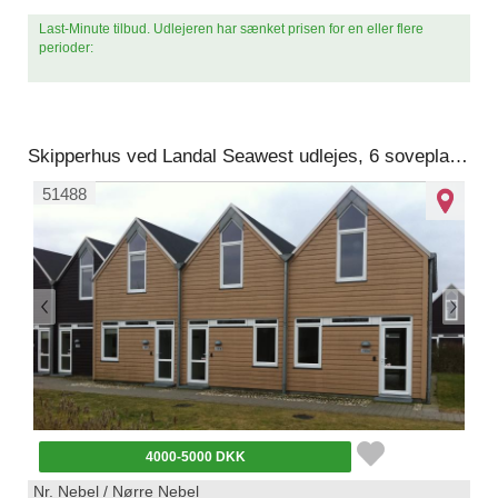
Last-Minute tilbud. Udlejeren har sænket prisen for en eller flere
perioder:
Skipperhus ved Landal Seawest udlejes, 6 sovepladser og fri vandland
51488
4000-5000 DKK
Nr. Nebel / Nørre Nebel