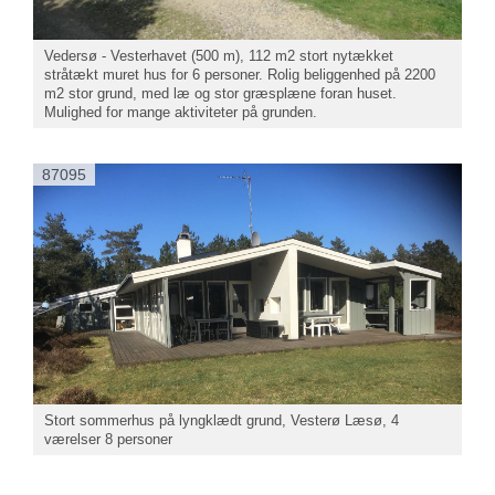
Vedersø - Vesterhavet (500 m), 112 m2 stort nytækket
stråtækt muret hus for 6 personer. Rolig beliggenhed på 2200
m2 stor grund, med læ og stor græsplæne foran huset.
Mulighed for mange aktiviteter på grunden.
87095
Stort sommerhus på lyngklædt grund, Vesterø Læsø, 4
værelser 8 personer