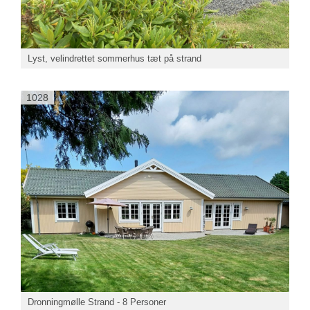
Lyst, velindrettet sommerhus tæt på strand
1028
Dronningmølle Strand - 8 Personer