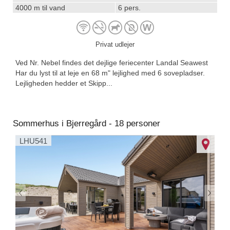
4000 m til vand
6 pers.
Privat udlejer
Ved Nr. Nebel findes det dejlige feriecenter Landal Seawest
Har du lyst til at leje en 68 m" lejlighed med 6 sovepladser.
Lejligheden hedder et Skipp...
Sommerhus i Bjerregård - 18 personer
LHU541