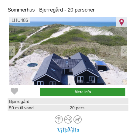
Sommerhus i Bjerregård - 20 personer
LHU486
Mere info
Bjerregård
50 m til vand
20 pers.