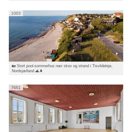
1003
🏡 Stort pool-sommerhus nær skov og strand i Tisvildeleje,
Nordsjælland 🌊🌲
7651