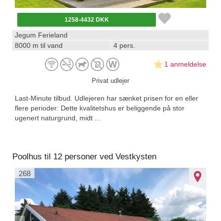
1258-4432 DKK
Jegum Ferieland
8000 m til vand
4 pers.
1 anmeldelse
Privat udlejer
Last-Minute tilbud. Udlejeren har sænket prisen for en eller
flere perioder: Dette kvalitetshus er beliggende på stor
ugenert naturgrund, midt ...
Poolhus til 12 personer ved Vestkysten
268