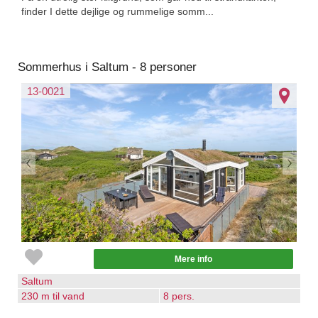
finder I dette dejlige og rummelige somm...
Sommerhus i Saltum - 8 personer
13-0021
Mere info
Saltum
230 m til vand
8 pers.