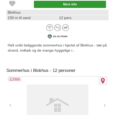
Mere info
Blokhus
150 m til vand
12 pers.
Helt unikt beliggende sommerhus i hjertet af Blokhus - tæt på
strand, indkøb og de mange hyggelige r...
Sommerhus i Blokhus - 12 personer
13966