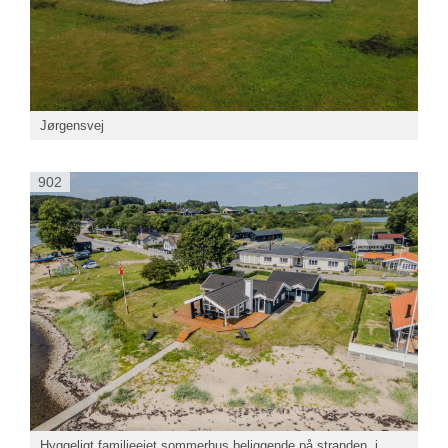
Jørgensvej
902
Hyggeligt familieejet sommerhus beliggende på stranden, i