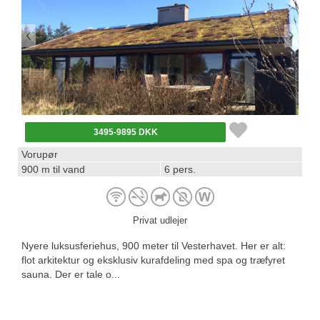
3495-9895 DKK
Vorupør
900 m til vand
6 pers.
Privat udlejer
Nyere luksusferiehus, 900 meter til Vesterhavet. Her er alt:
flot arkitektur og eksklusiv kurafdeling med spa og træfyret
sauna. Der er tale o...