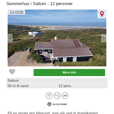
Sommerhus i Saltum - 12 personer
13-0298
Mere info
Saltum
50 m til vand
12 pers.
På en utrolig stor klitgrund, som går ned til strandkanten,