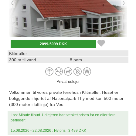
2099-5099 DKK
Klitmøller
300 m til vand
8 pers.
Privat udlejer
Velkommen til vores private feriehus i Klitmøller. Huset er
beliggende i hjertet af Nationalpark Thy med kun 500 meter
(300 meter i luftlinje) fra Ves...
Last-Minute tilbud. Udlejeren har sænket prisen for en eller flere
perioder:
15.08.2026 - 22.08.2026 : Ny pris : 3.499 DKK