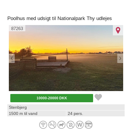
Poolhus med udsigt til Nationalpark Thy udlejes
87263
10000-20000 DKK
Stenbjerg
1500 m til vand
24 pers.