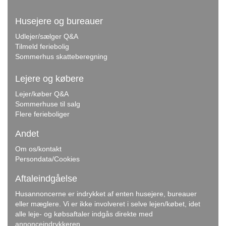
Husejere og bureauer
Udlejer/sælger Q&A
Tilmeld feriebolig
Sommerhus skatteberegning
Lejere og købere
Lejer/køber Q&A
Sommerhuse til salg
Flere ferieboliger
Andet
Om os/kontakt
Persondata/Cookies
Aftaleindgåelse
Husannoncerne er indrykket af enten husejere, bureauer
eller mæglere. Vi er ikke involveret i selve lejen/købet, idet
alle leje- og købsaftaler indgås direkte med
annonceindrykkeren.