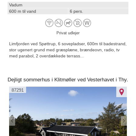
Vadum
600 m til vand
6 pers.
Privat udlejer
Limfjorden ved Spøttrup, 6 sovepladser, 600m til badestrand,
stor ugenert grund med græsplæne, brændeovn, radio, tv
med parabol, 2 overdækkede terrass...
Dejligt sommerhus i Klitmøller ved Vesterhavet i Thy.
87291