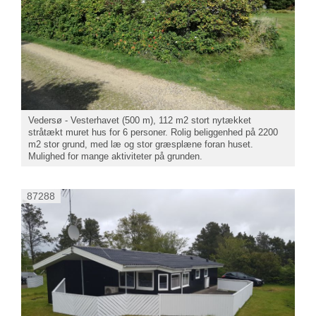
Vedersø - Vesterhavet (500 m), 112 m2 stort nytækket
stråtækt muret hus for 6 personer. Rolig beliggenhed på 2200
m2 stor grund, med læ og stor græsplæne foran huset.
Mulighed for mange aktiviteter på grunden.
87288