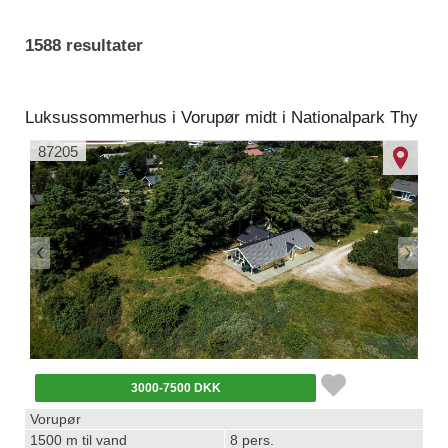
1588 resultater
Luksussommerhus i Vorupør midt i Nationalpark Thy
87205
3000-7500 DKK
Vorupør
1500 m til vand
8 pers.