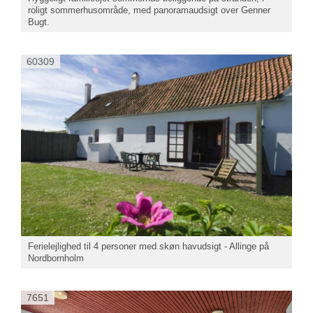
roligt sommerhusområde, med panoramaudsigt over Genner
Bugt.
60309
Ferielejlighed til 4 personer med skøn havudsigt - Allinge på
Nordbornholm
7651