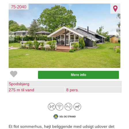
75-2040
Mere info
Spodsbjerg
275 m til vand
8 pers.
Et flot sommerhus, højt beliggende med udsigt udover det