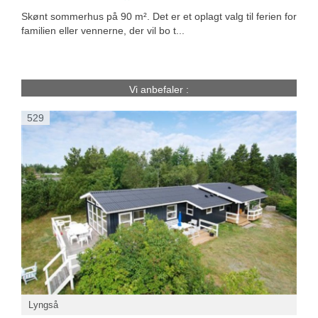
Skønt sommerhus på 90 m². Det er et oplagt valg til ferien for
familien eller vennerne, der vil bo t...
Vi anbefaler :
529
Lyngså