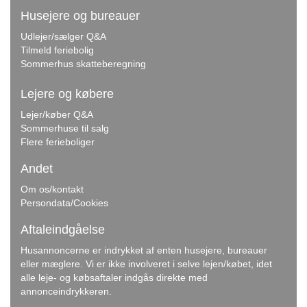
Husejere og bureauer
Udlejer/sælger Q&A
Tilmeld feriebolig
Sommerhus skatteberegning
Lejere og købere
Lejer/køber Q&A
Sommerhuse til salg
Flere ferieboliger
Andet
Om os/kontakt
Persondata/Cookies
Aftaleindgåelse
Husannoncerne er indrykket af enten husejere, bureauer
eller mæglere. Vi er ikke involveret i selve lejen/købet, idet
alle leje- og købsaftaler indgås direkte med
annonceindrykkeren.