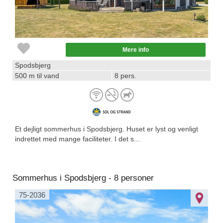
Mere info
Spodsbjerg
500 m til vand
8 pers.
Et dejligt sommerhus i Spodsbjerg. Huset er lyst og venligt
indrettet med mange faciliteter. I det s...
Sommerhus i Spodsbjerg - 8 personer
75-2036