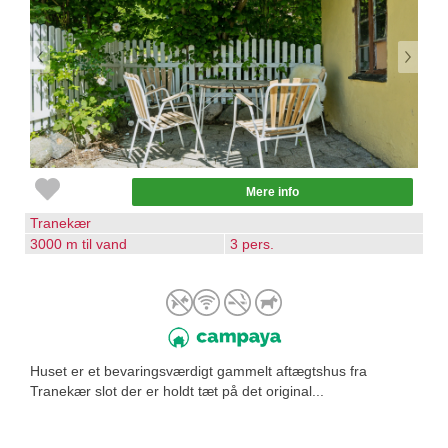
Mere info
Tranekær
3000 m til vand
3 pers.
Huset er et bevaringsværdigt gammelt aftægtshus fra
Tranekær slot der er holdt tæt på det original...