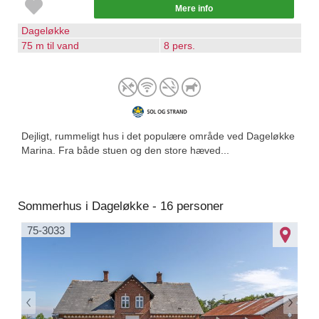
Mere info
Dageløkke
75 m til vand
8 pers.
Dejligt, rummeligt hus i det populære område ved Dageløkke
Marina. Fra både stuen og den store hæved...
Sommerhus i Dageløkke - 16 personer
75-3033