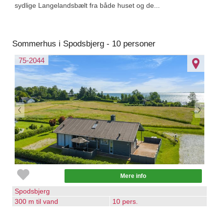
sydlige Langelandsbælt fra både huset og de...
Sommerhus i Spodsbjerg - 10 personer
75-2044
Mere info
Spodsbjerg
300 m til vand
10 pers.