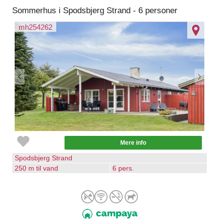
Sommerhus i Spodsbjerg Strand - 6 personer
mh254262
Mere info
Spodsbjerg Strand
250 m til vand
6 pers.