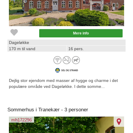
Mere info
Dageløkke
170 m til vand
16 pers.
Dejlig stor ejendom med masser af hygge og charme i det
populære område ved Dageløkke. I dette somme...
Sommerhus i Tranekær - 3 personer
mh172296