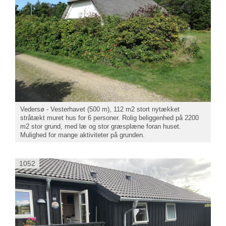
Vedersø - Vesterhavet (500 m), 112 m2 stort nytækket
stråtækt muret hus for 6 personer. Rolig beliggenhed på 2200
m2 stor grund, med læ og stor græsplæne foran huset.
Mulighed for mange aktiviteter på grunden.
1052