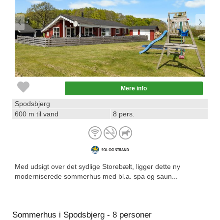
Mere info
Spodsbjerg
600 m til vand
8 pers.
Med udsigt over det sydlige Storebælt, ligger dette ny
moderniserede sommerhus med bl.a. spa og saun...
Sommerhus i Spodsbjerg - 8 personer