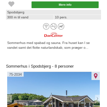
Mere info
Spodsbjerg
300 m til vand
10 pers.
Sommerhus med spabad og sauna. Fra huset kan I se
vandet samt det flotte naturlandskab, som præger o...
Sommerhus i Spodsbjerg - 8 personer
75-2034