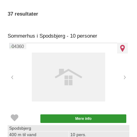
37 resultater
Sommerhus i Spodsbjerg - 10 personer
04360
Mere info
Spodsbjerg
400 m til vand
10 pers.